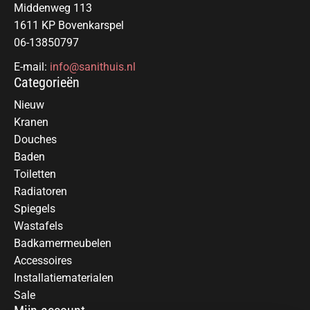
Middenweg 113
1611 KP Bovenkarspel
06-13850797
E-mail:
info@sanithuis.nl
Categorieën
Nieuw
Kranen
Douches
Baden
Toiletten
Radiatoren
Spiegels
Wastafels
Badkamermeubelen
Accessoires
Installatiematerialen
Sale