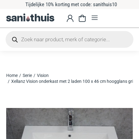
Tijdelijke 10% korting met code: sanithuis10
Home
Serie
Vision
Je bent hier:
Xellanz Vision onderkast met 2 laden 100 x 46 cm hoogglans grijs