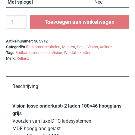
Met spiegel
Nee
Toevoegen aan winkelwagen
Artikelnummer:
38.3912
Categoriën
Badkamermeubelen
,
Merken
,
Serie
,
Vision
,
Xellanz
Tags
Badkamermeubelen
,
Vision
,
Wastafelkasten
Merk:
Xellanz
Beschrijving
Vision losse onderkast+2 laden 100×46 hoogglans
grijs
Voorzien van luxe DTC ladesystemen
MDF hoogglans gelakt