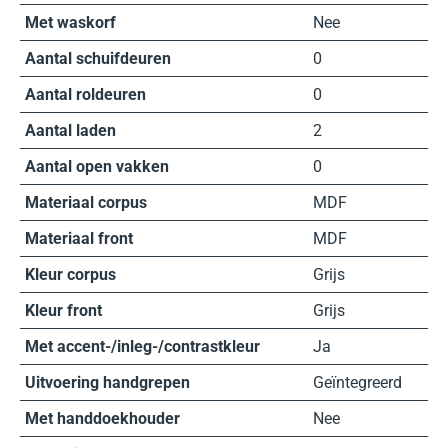
Met waskorf
Nee
Aantal schuifdeuren
0
Aantal roldeuren
0
Aantal laden
2
Aantal open vakken
0
Materiaal corpus
MDF
Materiaal front
MDF
Kleur corpus
Grijs
Kleur front
Grijs
Met accent-/inleg-/contrastkleur
Ja
Uitvoering handgrepen
Geïntegreerd
Met handdoekhouder
Nee