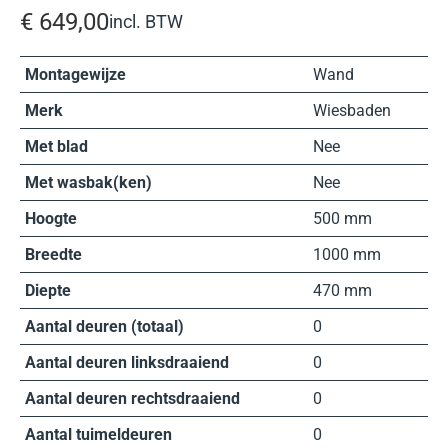
€
649,00
incl. BTW
Montagewijze
Wand
Merk
Wiesbaden
Met blad
Nee
Met wasbak(ken)
Nee
Hoogte
500 mm
Breedte
1000 mm
Diepte
470 mm
Aantal deuren (totaal)
0
Aantal deuren linksdraaiend
0
Aantal deuren rechtsdraaiend
0
Aantal tuimeldeuren
0