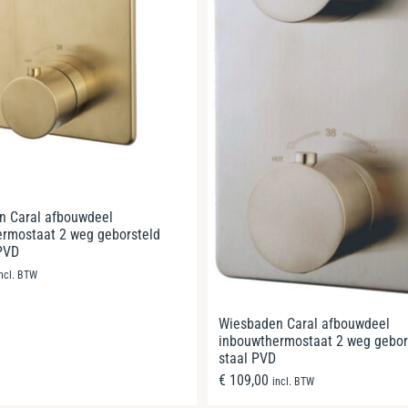
n Caral afbouwdeel
rmostaat 2 weg geborsteld
PVD
incl. BTW
Wiesbaden Caral afbouwdeel
inbouwthermostaat 2 weg gebor
staal PVD
€
109,00
incl. BTW