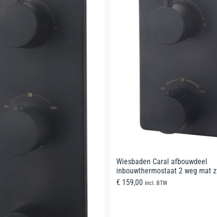
Wiesbaden Caral afbouwdeel
inbouwthermostaat 2 weg mat z
€
159,00
incl. BTW