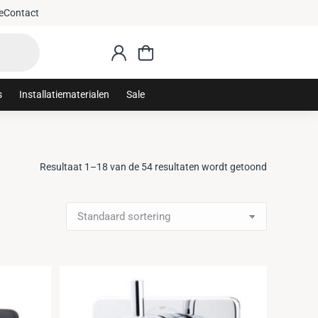
e
Contact
s
Installatiematerialen
Sale
Resultaat 1–18 van de 54 resultaten wordt getoond