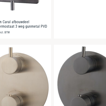
n Caral afbouwdeel
ermostaat 3 weg gunmetal PVD
incl. BTW