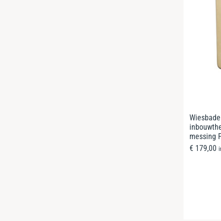
Wiesbade
inbouwthe
messing 
€
179,00