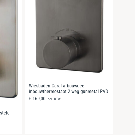
Wiesbaden Caral afbouwdeel
inbouwthermostaat 2 weg gunmetal PVD
€
169,00
incl. BTW
steld