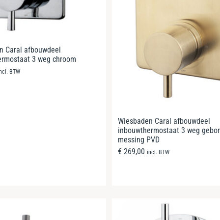
n Caral afbouwdeel
ermostaat 3 weg chroom
incl. BTW
Wiesbaden Caral afbouwdeel
inbouwthermostaat 3 weg gebor
messing PVD
€
269,00
incl. BTW