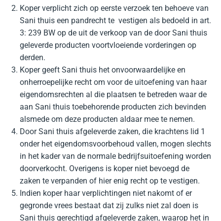
Koper verplicht zich op eerste verzoek ten behoeve van
Sani thuis een pandrecht te vestigen als bedoeld in art.
3: 239 BW op de uit de verkoop van de door Sani thuis
geleverde producten voortvloeiende vorderingen op
derden.
Koper geeft Sani thuis het onvoorwaardelijke en
onherroepelijke recht om voor de uitoefening van haar
eigendomsrechten al die plaatsen te betreden waar de
aan Sani thuis toebehorende producten zich bevinden
alsmede om deze producten aldaar mee te nemen.
Door Sani thuis afgeleverde zaken, die krachtens lid 1
onder het eigendomsvoorbehoud vallen, mogen slechts
in het kader van de normale bedrijfsuitoefening worden
doorverkocht. Overigens is koper niet bevoegd de
zaken te verpanden of hier enig recht op te vestigen.
Indien koper haar verplichtingen niet nakomt of er
gegronde vrees bestaat dat zij zulks niet zal doen is
Sani thuis gerechtigd afgeleverde zaken, waarop het in