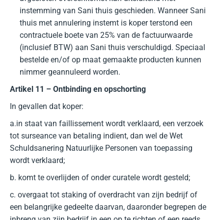
instemming van Sani thuis geschieden. Wanneer Sani
thuis met annulering instemt is koper terstond een
contractuele boete van 25% van de factuurwaarde
(inclusief BTW) aan Sani thuis verschuldigd. Speciaal
bestelde en/of op maat gemaakte producten kunnen
nimmer geannuleerd worden.
Artikel 11 – Ontbinding en opschorting
In gevallen dat koper:
a.in staat van faillissement wordt verklaard, een verzoek
tot surseance van betaling indient, dan wel de Wet
Schuldsanering Natuurlijke Personen van toepassing
wordt verklaard;
b. komt te overlijden of onder curatele wordt gesteld;
c. overgaat tot staking of overdracht van zijn bedrijf of
een belangrijke gedeelte daarvan, daaronder begrepen de
inbreng van zijn bedrijf in een op te richten of een reeds