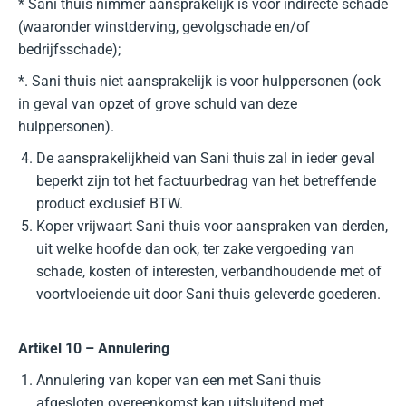
* Sani thuis nimmer aansprakelijk is voor indirecte schade
(waaronder winstderving, gevolgschade en/of
bedrijfsschade);
*. Sani thuis niet aansprakelijk is voor hulppersonen (ook
in geval van opzet of grove schuld van deze
hulppersonen).
De aansprakelijkheid van Sani thuis zal in ieder geval
beperkt zijn tot het factuurbedrag van het betreffende
product exclusief BTW.
Koper vrijwaart Sani thuis voor aanspraken van derden,
uit welke hoofde dan ook, ter zake vergoeding van
schade, kosten of interesten, verbandhoudende met of
voortvloeiende uit door Sani thuis geleverde goederen.
Artikel 10 – Annulering
Annulering van koper van een met Sani thuis
afgesloten overeenkomst kan uitsluitend met