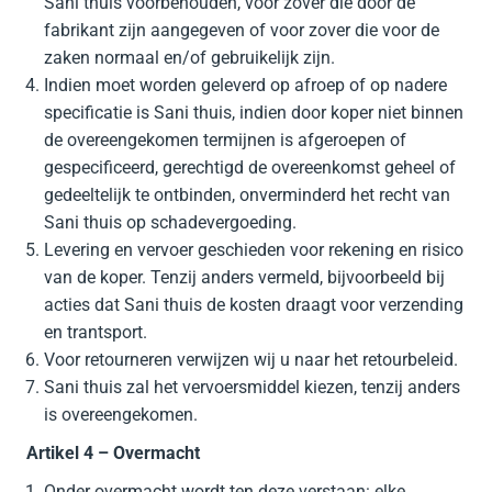
Sani thuis voorbehouden, voor zover die door de
fabrikant zijn aangegeven of voor zover die voor de
zaken normaal en/of gebruikelijk zijn.
Indien moet worden geleverd op afroep of op nadere
specificatie is Sani thuis, indien door koper niet binnen
de overeengekomen termijnen is afgeroepen of
gespecificeerd, gerechtigd de overeenkomst geheel of
gedeeltelijk te ontbinden, onverminderd het recht van
Sani thuis op schadevergoeding.
Levering en vervoer geschieden voor rekening en risico
van de koper. Tenzij anders vermeld, bijvoorbeeld bij
acties dat Sani thuis de kosten draagt voor verzending
en trantsport.
Voor retourneren verwijzen wij u naar het retourbeleid.
Sani thuis zal het vervoersmiddel kiezen, tenzij anders
is overeengekomen.
Artikel 4 – Overmacht
Onder overmacht wordt ten deze verstaan: elke