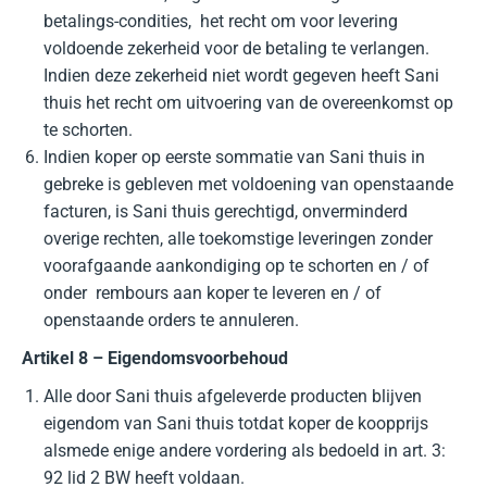
betalings-condities, het recht om voor levering
voldoende zekerheid voor de betaling te verlangen.
Indien deze zekerheid niet wordt gegeven heeft Sani
thuis het recht om uitvoering van de overeenkomst op
te schorten.
Indien koper op eerste sommatie van Sani thuis in
gebreke is gebleven met voldoening van openstaande
facturen, is Sani thuis gerechtigd, onverminderd
overige rechten, alle toekomstige leveringen zonder
voorafgaande aankondiging op te schorten en / of
onder rembours aan koper te leveren en / of
openstaande orders te annuleren.
Artikel 8 – Eigendomsvoorbehoud
Alle door Sani thuis afgeleverde producten blijven
eigendom van Sani thuis totdat koper de koopprijs
alsmede enige andere vordering als bedoeld in art. 3:
92 lid 2 BW heeft voldaan.