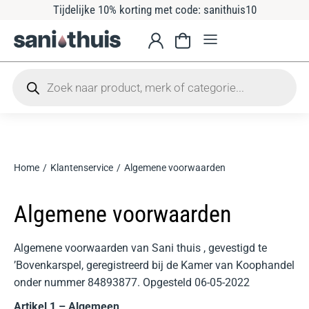
Tijdelijke 10% korting met code: sanithuis10
Home
Klantenservice
Algemene voorwaarden
Je bent hier:
Algemene voorwaarden
Algemene voorwaarden van Sani thuis , gevestigd te
’Bovenkarspel, geregistreerd bij de Kamer van Koophandel
onder nummer 84893877. Opgesteld 06-05-2022
Artikel 1 – Algemeen