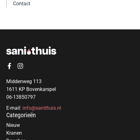
Contact
Middenweg 113
1611 KP Bovenkarspel
06-13850797
E-mail:
info@sanithuis.nl
Categorieën
Nieuw
Kranen