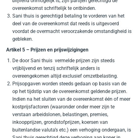
blijvend onmogelijk is, zijn partijen gerechtigd de
overeenkomst schriftelijk te ontbinden.
Sani thuis is gerechtigd betaling te vorderen van het
deel van de overeenkomst dat reeds is uitgevoerd
voordat de overmacht veroorzakende omstandigheid is
gebleken.
Artikel 5 – Prijzen en prijswijzigingen
De door Sani thuis vermelde prijzen zijn steeds
vrijblijvend en tenzij schriftelijk anders is
overeengekomen altijd exclusief omzetbelasting.
Prijsopgaven worden steeds gedaan op basis van de
op het tijdstip van de overeenkomst geldende prijzen.
Indien na het sluiten van de overeenkomst één of meer
kostprijsfactoren (waaronder onder meer zijn te
verstaan arbeidslonen, belastingen, premies,
inkoopprijzen, grondstofprijzen, koersen van
buitenlandse valuta’s etc.) een verhoging ondergaan, is
Sani thuis gerechtigd deze verhoging aan koper in