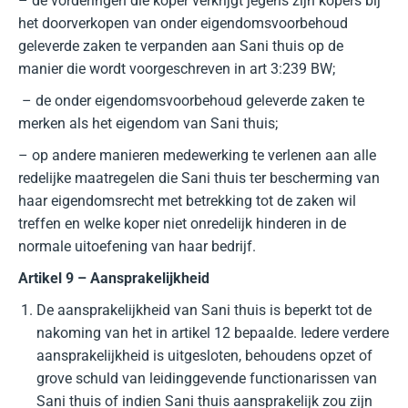
– de vorderingen die koper verkrijgt jegens zijn kopers bij
het doorverkopen van onder eigendomsvoorbehoud
geleverde zaken te verpanden aan Sani thuis op de
manier die wordt voorgeschreven in art 3:239 BW;
– de onder eigendomsvoorbehoud geleverde zaken te
merken als het eigendom van Sani thuis;
– op andere manieren medewerking te verlenen aan alle
redelijke maatregelen die Sani thuis ter bescherming van
haar eigendomsrecht met betrekking tot de zaken wil
treffen en welke koper niet onredelijk hinderen in de
normale uitoefening van haar bedrijf.
Artikel 9 – Aansprakelijkheid
De aansprakelijkheid van Sani thuis is beperkt tot de
nakoming van het in artikel 12 bepaalde. Iedere verdere
aansprakelijkheid is uitgesloten, behoudens opzet of
grove schuld van leidinggevende functionarissen van
Sani thuis of indien Sani thuis aansprakelijk zou zijn