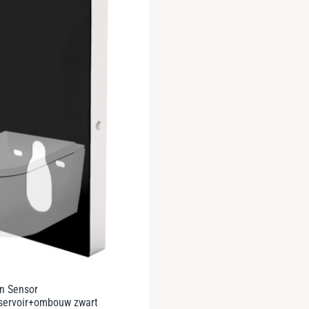
n Sensor
servoir+ombouw zwart