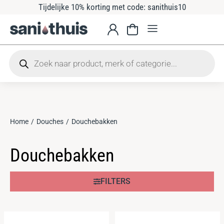
Tijdelijke 10% korting met code: sanithuis10
Home
Douches
Douchebakken
Je bent hier:
Douchebakken
FILTERS