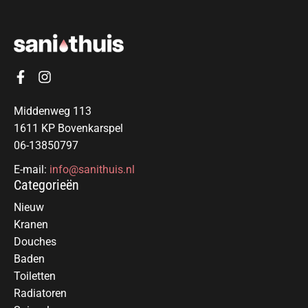
Middenweg 113
1611 KP Bovenkarspel
06-13850797
E-mail:
info@sanithuis.nl
Categorieën
Nieuw
Kranen
Douches
Baden
Toiletten
Radiatoren