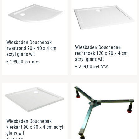
Wiesbaden Douchebak
Wiesbaden Douchebak
kwartrond 90 x 90 x 4 cm
rechthoek 120 x 90 x 4 cm
acryl glans wit
acryl glans wit
€
199,00
incl. BTW
€
259,00
incl. BTW
Wiesbaden Douchebak
vierkant 90 x 90 x 4 cm acryl
glans wit