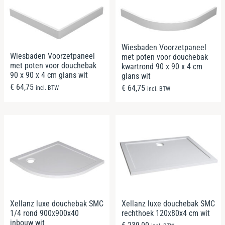
Wiesbaden Voorzetpaneel
Wiesbaden Voorzetpaneel
met poten voor douchebak
met poten voor douchebak
kwartrond 90 x 90 x 4 cm
90 x 90 x 4 cm glans wit
glans wit
€
64,75
€
64,75
incl. BTW
incl. BTW
Xellanz luxe douchebak SMC
Xellanz luxe douchebak SMC
1/4 rond 900x900x40
rechthoek 120x80x4 cm wit
inbouw wit