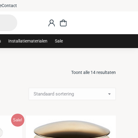
e
Contact
s
Installatiematerialen
Sale
Toont alle 14 resultaten
Sale!