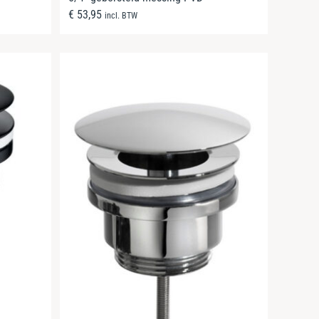
€
53,95
incl. BTW