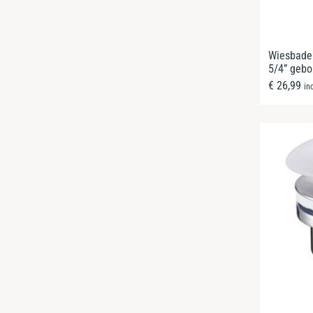
Wiesbade
5/4” gebo
€
26,99
in