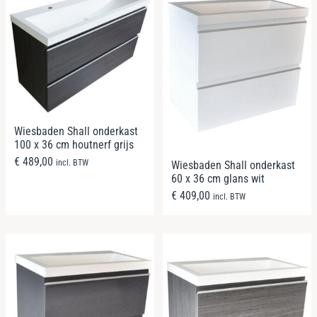
Wiesbaden Shall onderkast
100 x 36 cm houtnerf grijs
€
489,00
incl. BTW
Wiesbaden Shall onderkast
60 x 36 cm glans wit
€
409,00
incl. BTW