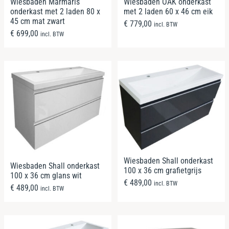
Wiesbaden Marmaris
Wiesbaden OAK onderkast
onderkast met 2 laden 80 x
met 2 laden 60 x 46 cm eik
45 cm mat zwart
€
779,00
incl. BTW
€
699,00
incl. BTW
Wiesbaden Shall onderkast
Wiesbaden Shall onderkast
100 x 36 cm grafietgrijs
100 x 36 cm glans wit
€
489,00
incl. BTW
€
489,00
incl. BTW