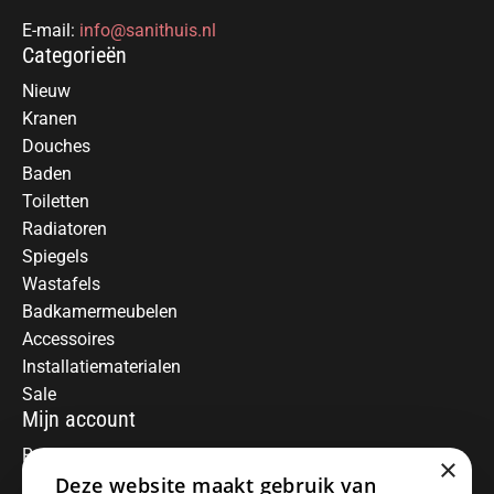
E-mail:
info@sanithuis.nl
Categorieën
Nieuw
Kranen
Douches
Baden
Toiletten
Radiatoren
Spiegels
Wastafels
Badkamermeubelen
Accessoires
Installatiematerialen
Sale
Mijn account
Registreren
×
Deze website maakt gebruik van
Mijn bestellingen