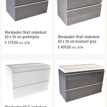
Wiesbaden Shall onderkast
Wiesbaden Shall onderkast
60 x 36 cm grafietgrijs
60 x 36 cm houtnerf grijs
€
379,00
incl. BTW
€
409,00
incl. BTW