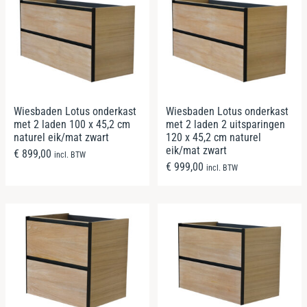
Wiesbaden Lotus onderkast
Wiesbaden Lotus onderkast
met 2 laden 100 x 45,2 cm
met 2 laden 2 uitsparingen
naturel eik/mat zwart
120 x 45,2 cm naturel
eik/mat zwart
€
899,00
incl. BTW
€
999,00
incl. BTW