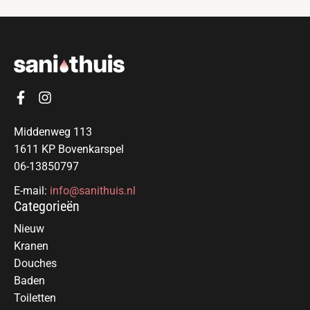
Middenweg 113
1611 KP Bovenkarspel
06-13850797
E-mail:
info@sanithuis.nl
Categorieën
Nieuw
Kranen
Douches
Baden
Toiletten