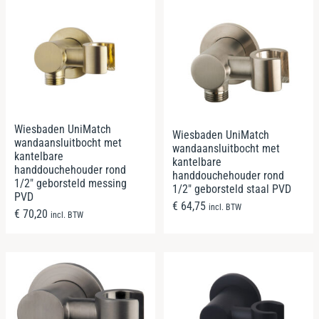
Wiesbaden UniMatch
Wiesbaden UniMatch
wandaansluitbocht met
wandaansluitbocht met
kantelbare
kantelbare
handdouchehouder rond
handdouchehouder rond
1/2″ geborsteld messing
1/2″ geborsteld staal PVD
PVD
€
64,75
incl. BTW
€
70,20
incl. BTW