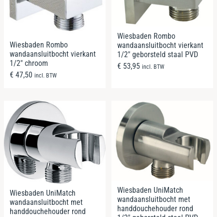
Wiesbaden Rombo
Wiesbaden Rombo
wandaansluitbocht vierkant
wandaansluitbocht vierkant
1/2″ geborsteld staal PVD
1/2″ chroom
€
53,95
incl. BTW
€
47,50
incl. BTW
Wiesbaden UniMatch
Wiesbaden UniMatch
wandaansluitbocht met
wandaansluitbocht met
handdouchehouder rond
handdouchehouder rond