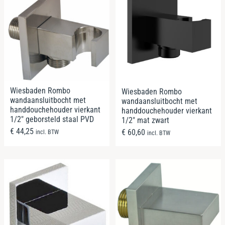
Wiesbaden Rombo
Wiesbaden Rombo
wandaansluitbocht met
wandaansluitbocht met
handdouchehouder vierkant
handdouchehouder vierkant
1/2″ geborsteld staal PVD
1/2″ mat zwart
€
44,25
€
60,60
incl. BTW
incl. BTW