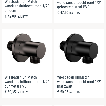
Wiesbaden UniMatch
wandaansluitbocht rond 1/2″
wandaansluitbocht rond 1/2″
geborsteld staal PVD
chroom
€
47,50
incl. BTW
€
42,00
incl. BTW
Wiesbaden UniMatch
Wiesbaden UniMatch
wandaansluitbocht rond 1/2″
wandaansluitbocht rond 1/2″
gunmetal PVD
mat zwart
€
59,35
€
50,95
incl. BTW
incl. BTW