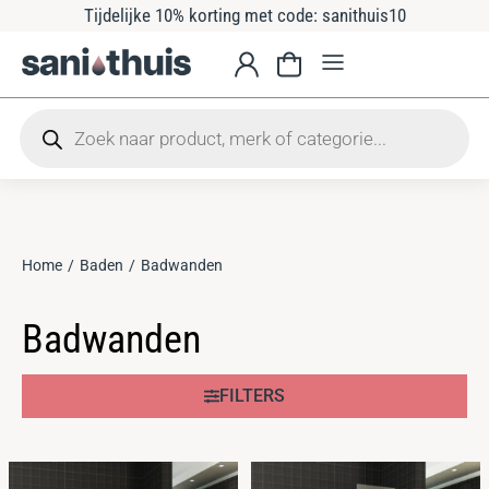
Tijdelijke 10% korting met code: sanithuis10
Home
Baden
Badwanden
Je bent hier:
Badwanden
FILTERS