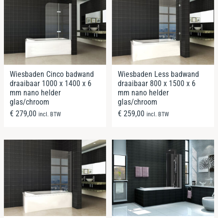
Wiesbaden Cinco badwand
Wiesbaden Less badwand
draaibaar 1000 x 1400 x 6
draaibaar 800 x 1500 x 6
mm nano helder
mm nano helder
glas/chroom
glas/chroom
€
279,00
€
259,00
incl. BTW
incl. BTW