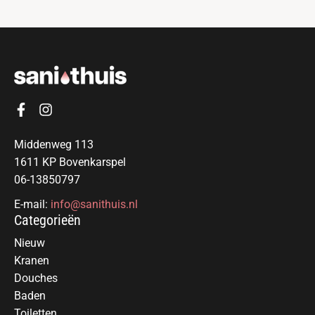
Middenweg 113
1611 KP Bovenkarspel
06-13850797
E-mail:
info@sanithuis.nl
Categorieën
Nieuw
Kranen
Douches
Baden
Toiletten