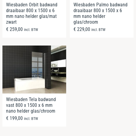
Wiesbaden Orbit badwand
Wiesbaden Palmo badwand
draaibaar 800 x 1500 x 6
draaibaar 800 x 1500 x 6
mm nano helder glas/mat
mm nano helder
zwart
glas/chroom
€
259,00
€
229,00
incl. BTW
incl. BTW
Wiesbaden Tela badwand
vast 800 x 1500 x 6 mm
nano helder glas/chroom
€
199,00
incl. BTW