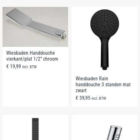
Wiesbaden Handdouche
vierkant/plat 1/2” chroom
€
19,99
incl. BTW
Wiesbaden Rain
handdouche 3 standen mat
zwart
€
39,95
incl. BTW