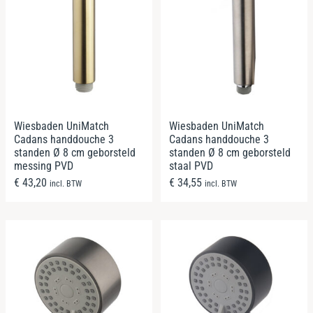
Wiesbaden UniMatch
Wiesbaden UniMatch
Cadans handdouche 3
Cadans handdouche 3
standen Ø 8 cm geborsteld
standen Ø 8 cm geborsteld
messing PVD
staal PVD
€
43,20
€
34,55
incl. BTW
incl. BTW