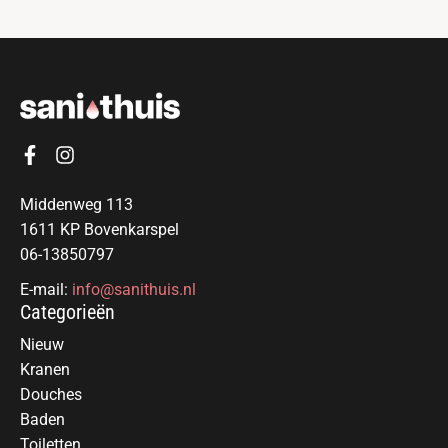
Middenweg 113
1611 KP Bovenkarspel
06-13850797
E-mail:
info@sanithuis.nl
Categorieën
Nieuw
Kranen
Douches
Baden
Toiletten