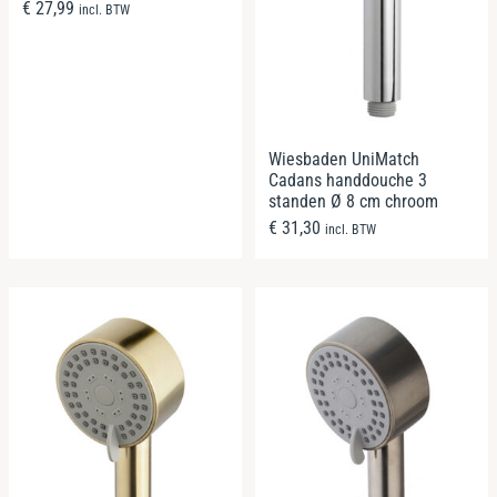
€
27,99
incl. BTW
Wiesbaden UniMatch
Cadans handdouche 3
standen Ø 8 cm chroom
€
31,30
incl. BTW