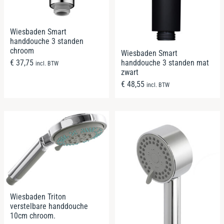
Wiesbaden Smart
handdouche 3 standen
chroom
Wiesbaden Smart
handdouche 3 standen mat
€
37,75
incl. BTW
zwart
€
48,55
incl. BTW
Wiesbaden Triton
verstelbare handdouche
10cm chroom.