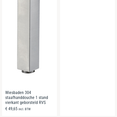
Wiesbaden 304
staafhanddouche 1 stand
vierkant geborsteld RVS
€
49,65
incl. BTW