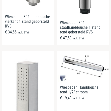
Wiesbaden 304 handdouche
vierkant 1 stand geborsteld
Wiesbaden 304
RVS
staafhanddouche 1 stand
€
34,55
rond geborsteld RVS
incl. BTW
€
47,50
incl. BTW
Wiesbaden Handdouche
rond 1/2” chroom
€
19,40
incl. BTW