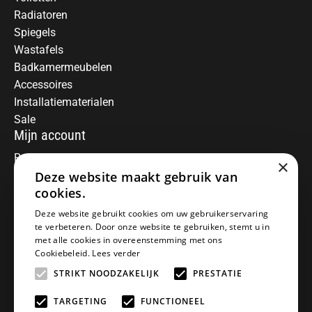
Radiatoren
Spiegels
Wastafels
Badkamermeubelen
Accessoires
Installatiematerialen
Sale
Mijn account
Registreren
×
Deze website maakt gebruik van
Mijn bestellingen
Informatie
cookies.
Over ons
Deze website gebruikt cookies om uw gebruikerservaring
te verbeteren. Door onze website te gebruiken, stemt u in
Algemene voorwaarden
met alle cookies in overeenstemming met ons
Disclaimer
Cookiebeleid.
Lees verder
Privacy Policy
STRIKT NOODZAKELIJK
PRESTATIE
Betaalmethoden
Retourneren
TARGETING
FUNCTIONEEL