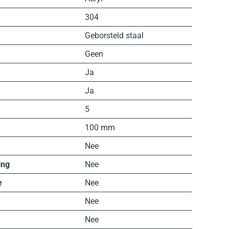
304
Geborsteld staal
Geen
Ja
Ja
5
100 mm
Nee
ing
Nee
e
Nee
Nee
Nee