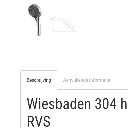
Beschrijving
Aanvullende informatie
Wiesbaden 304 h
RVS