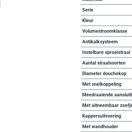
Serie
Kleur
Volumestroomklasse
Antikalksysteem
Instelbare sproeistraal
Aantal straalsoorten
Diameter douchekop
Met snelkoppeling
Meedraaiende aansluit
Met uitneembaar zeefj
Kappersuitvoering
Met wandhouder