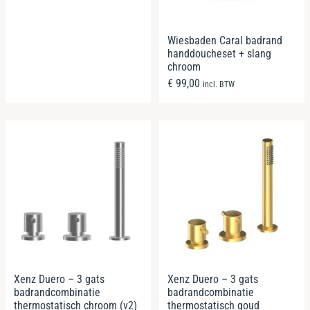
Wiesbaden Caral badrand
handdoucheset + slang
chroom
€
99,00
incl. BTW
Xenz Duero – 3 gats
Xenz Duero – 3 gats
badrandcombinatie
badrandcombinatie
thermostatisch chroom (v2)
thermostatisch goud