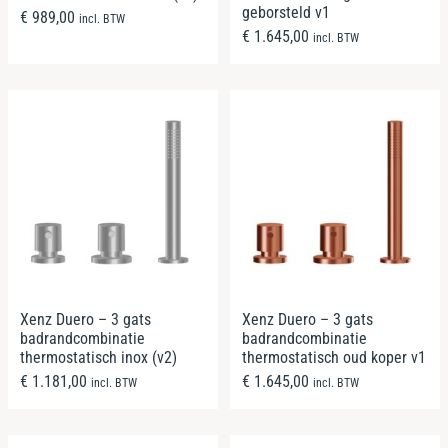
geborsteld v1
€
989,00
incl. BTW
€
1.645,00
incl. BTW
Xenz Duero – 3 gats
Xenz Duero – 3 gats
badrandcombinatie
badrandcombinatie
thermostatisch inox (v2)
thermostatisch oud koper v1
€
1.181,00
€
1.645,00
incl. BTW
incl. BTW