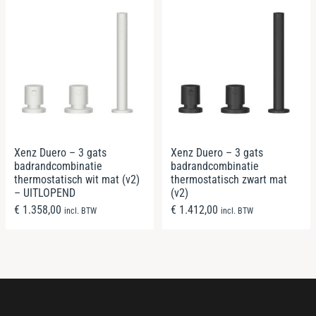
Xenz Duero – 3 gats
Xenz Duero – 3 gats
badrandcombinatie
badrandcombinatie
thermostatisch wit mat (v2)
thermostatisch zwart mat
– UITLOPEND
(v2)
€
1.358,00
€
1.412,00
incl. BTW
incl. BTW