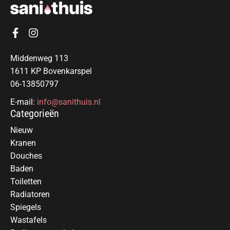
Middenweg 113
1611 KP Bovenkarspel
06-13850797
E-mail:
info@sanithuis.nl
Categorieën
Nieuw
Kranen
Douches
Baden
Toiletten
Radiatoren
Spiegels
Wastafels