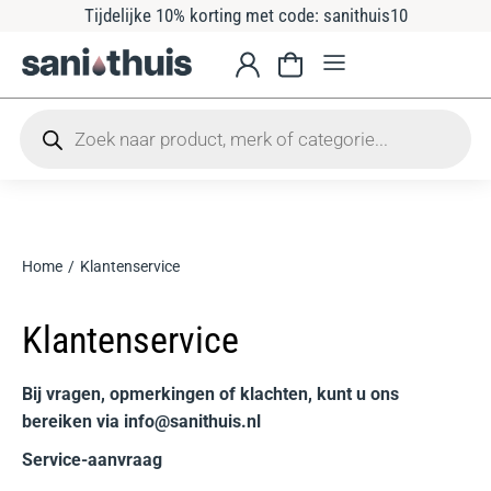
Tijdelijke 10% korting met code: sanithuis10
Home
Klantenservice
Je bent hier:
Klantenservice
Bij vragen, opmerkingen of klachten, kunt u ons
bereiken via info@sanithuis.nl
Service-aanvraag