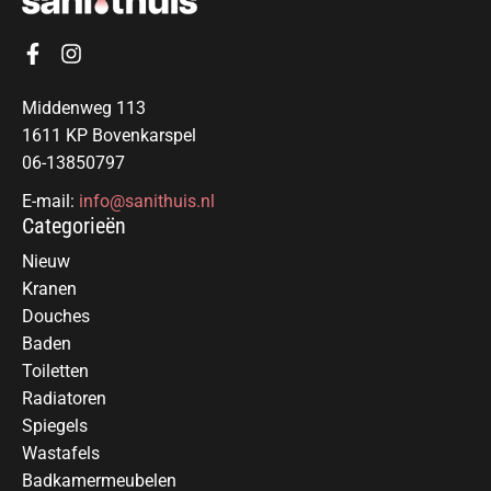
Middenweg 113
1611 KP Bovenkarspel
06-13850797
E-mail:
info@sanithuis.nl
Categorieën
Nieuw
Kranen
Douches
Baden
Toiletten
Radiatoren
Spiegels
Wastafels
Badkamermeubelen