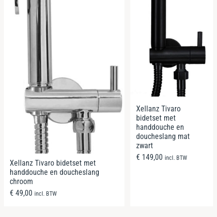
Xellanz Tivaro
bidetset met
handdouche en
doucheslang mat
zwart
€
149,00
incl. BTW
Xellanz Tivaro bidetset met
handdouche en doucheslang
chroom
€
49,00
incl. BTW