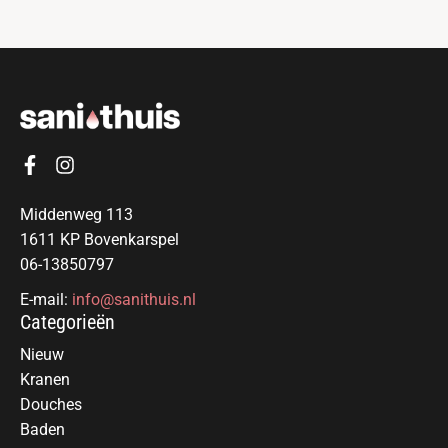
Middenweg 113
1611 KP Bovenkarspel
06-13850797
E-mail:
info@sanithuis.nl
Categorieën
Nieuw
Kranen
Douches
Baden