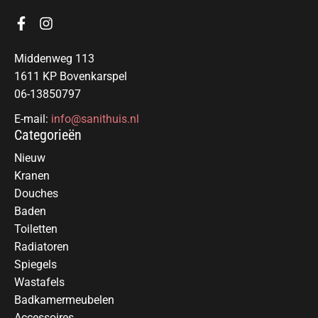
Middenweg 113
1611 KP Bovenkarspel
06-13850797
E-mail:
info@sanithuis.nl
Categorieën
Nieuw
Kranen
Douches
Baden
Toiletten
Radiatoren
Spiegels
Wastafels
Badkamermeubelen
Accessoires