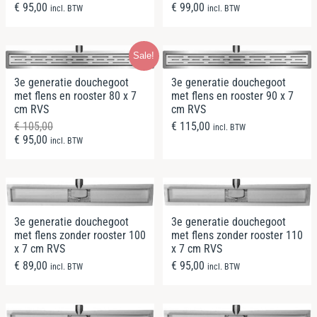
€
95,00
€
99,00
incl. BTW
incl. BTW
Sale!
3e generatie douchegoot
3e generatie douchegoot
met flens en rooster 80 x 7
met flens en rooster 90 x 7
cm RVS
cm RVS
€
105,00
€
115,00
incl. BTW
€
95,00
incl. BTW
3e generatie douchegoot
3e generatie douchegoot
met flens zonder rooster 100
met flens zonder rooster 110
x 7 cm RVS
x 7 cm RVS
€
89,00
€
95,00
incl. BTW
incl. BTW