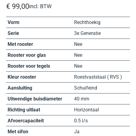
€
99,00
incl. BTW
Vorm
Rechthoekig
Serie
3e Generatie
Met rooster
Nee
Rooster voor glas
Nee
Rooster voor tegels
Nee
Kleur rooster
Roestvaststaal ( RVS )
Aansluiting
Schuifeind
Uitwendige buisdiameter
40 mm
Richting uitlaat
Horizontaal
Afvoercapaciteit
0.5 l/s
Met sifon
Ja