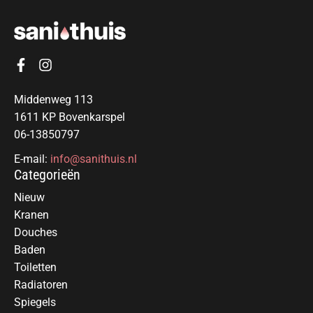
Middenweg 113
1611 KP Bovenkarspel
06-13850797
E-mail:
info@sanithuis.nl
Categorieën
Nieuw
Kranen
Douches
Baden
Toiletten
Radiatoren
Spiegels