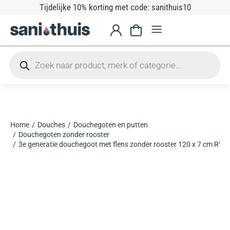
Tijdelijke 10% korting met code: sanithuis10
Home
Douches
Douchegoten en putten
Je bent hier:
Douchegoten zonder rooster
3e generatie douchegoot met flens zonder rooster 120 x 7 cm RVS