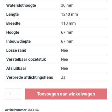
Waterslothoogte
30 mm
Lengte
1240 mm
Breedte
110 mm
Hoogte
67 mm
Inbouwdiepte
67 mm
Losse rand
Nee
Verstelbaar opzetstuk
Nee
Afsluitbaar
Nee
Verbrede afdichtingsflens
Ja
Toevoegen aan winkelwagen
Artikelnummer:
33.4147