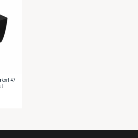
rkort 47
at