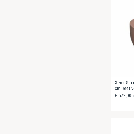
Xenz Gio 
cm, met v
€
572,00