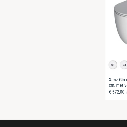
Xenz Gio 
cm, met v
€
572,00