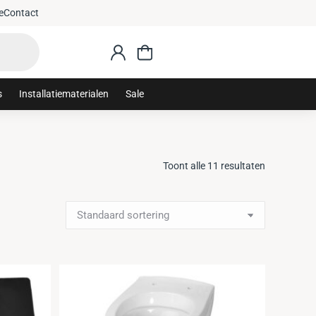
e
Contact
s
Installatiematerialen
Sale
Toont alle 11 resultaten