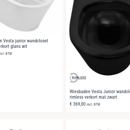
 Vesta junior wandcloset
rkort glans wit
incl. BTW
Wiesbaden Vesta Junior wandcl
rimless verkort mat zwart
€
369,00
incl. BTW