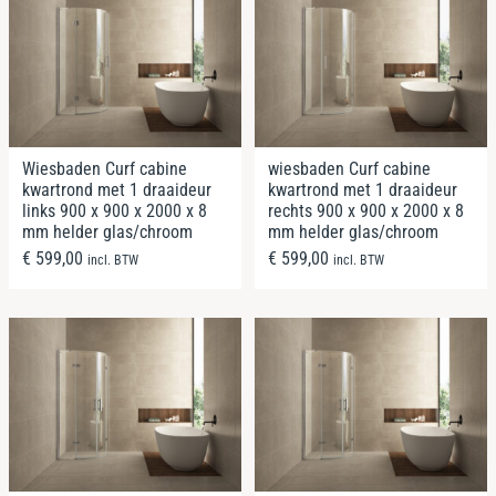
Wiesbaden Curf cabine
wiesbaden Curf cabine
kwartrond met 1 draaideur
kwartrond met 1 draaideur
links 900 x 900 x 2000 x 8
rechts 900 x 900 x 2000 x 8
mm helder glas/chroom
mm helder glas/chroom
€
599,00
€
599,00
incl. BTW
incl. BTW