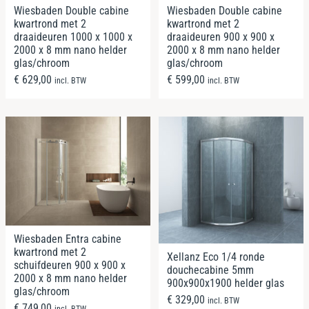
Wiesbaden Double cabine
Wiesbaden Double cabine
kwartrond met 2
kwartrond met 2
draaideuren 1000 x 1000 x
draaideuren 900 x 900 x
2000 x 8 mm nano helder
2000 x 8 mm nano helder
glas/chroom
glas/chroom
€
629,00
€
599,00
incl. BTW
incl. BTW
Wiesbaden Entra cabine
kwartrond met 2
Xellanz Eco 1/4 ronde
schuifdeuren 900 x 900 x
douchecabine 5mm
2000 x 8 mm nano helder
900x900x1900 helder glas
glas/chroom
€
329,00
incl. BTW
€
749,00
incl. BTW