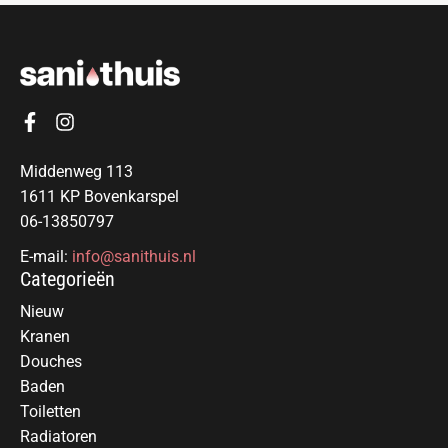
Middenweg 113
1611 KP Bovenkarspel
06-13850797
E-mail:
info@sanithuis.nl
Categorieën
Nieuw
Kranen
Douches
Baden
Toiletten
Radiatoren