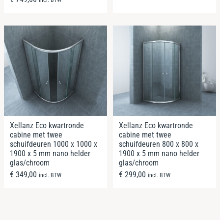
Xellanz Eco kwartronde
Xellanz Eco kwartronde
cabine met twee
cabine met twee
schuifdeuren 1000 x 1000 x
schuifdeuren 800 x 800 x
1900 x 5 mm nano helder
1900 x 5 mm nano helder
glas/chroom
glas/chroom
€
349,00
€
299,00
incl. BTW
incl. BTW