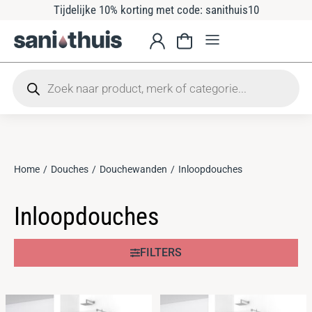
Tijdelijke 10% korting met code: sanithuis10
Home
Douches
Douchewanden
Inloopdouches
Je bent hier:
Inloopdouches
FILTERS