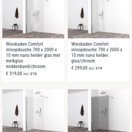
Wiesbaden Comfort
Wiesbaden Comfort
inloopdouche 700 x 2000 x
inloopdouche 700 x 2000 x
10 mm nano helder glas met
10 mm nano helder
melkglas
glas/chroom
middenband/chroom
€
299,00
incl. BTW
€
319,00
incl. BTW