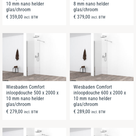
10 mm nano helder
8 mm nano helder
glas/chroom
glas/chroom
€
359,00
€
379,00
incl. BTW
incl. BTW
Wiesbaden Comfort
Wiesbaden Comfort
inloopdouche 500 x 2000 x
inloopdouche 600 x 2000 x
10 mm nano helder
10 mm nano helder
glas/chroom
glas/chroom
€
279,00
€
289,00
incl. BTW
incl. BTW