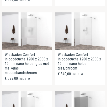
Wiesbaden Comfort
Wiesbaden Comfort
inloopdouche 1200 x 2000 x
inloopdouche 1200 x 2000 x
10 mm nano helder glas met
10 mm nano helder
melkglas
glas/chroom
middenband/chroom
€
349,00
incl. BTW
€
399,00
incl. BTW