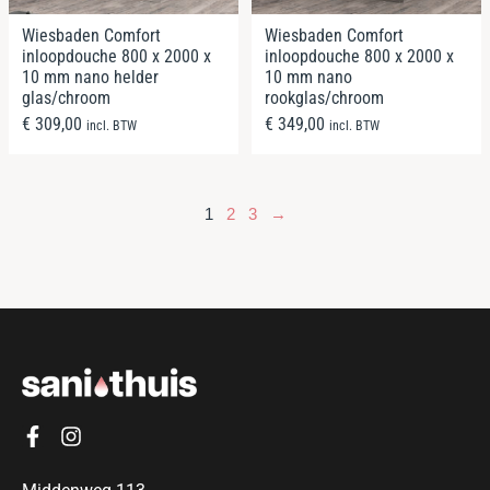
Wiesbaden Comfort
Wiesbaden Comfort
inloopdouche 800 x 2000 x
inloopdouche 800 x 2000 x
10 mm nano helder
10 mm nano
glas/chroom
rookglas/chroom
€
309,00
€
349,00
incl. BTW
incl. BTW
1
2
3
→