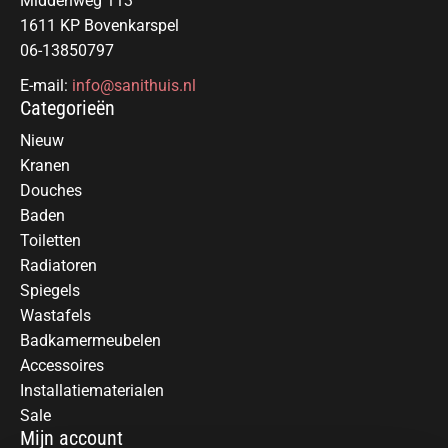
Middenweg 113
1611 KP Bovenkarspel
06-13850797
E-mail:
info@sanithuis.nl
Categorieën
Nieuw
Kranen
Douches
Baden
Toiletten
Radiatoren
Spiegels
Wastafels
Badkamermeubelen
Accessoires
Installatiematerialen
Sale
Mijn account