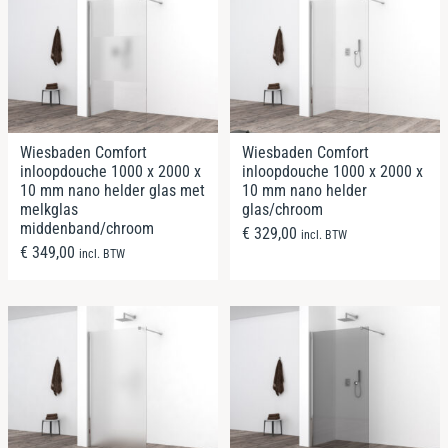
Wiesbaden Comfort
Wiesbaden Comfort
inloopdouche 1000 x 2000 x
inloopdouche 1000 x 2000 x
10 mm nano helder glas met
10 mm nano helder
melkglas
glas/chroom
middenband/chroom
€
329,00
incl. BTW
€
349,00
incl. BTW