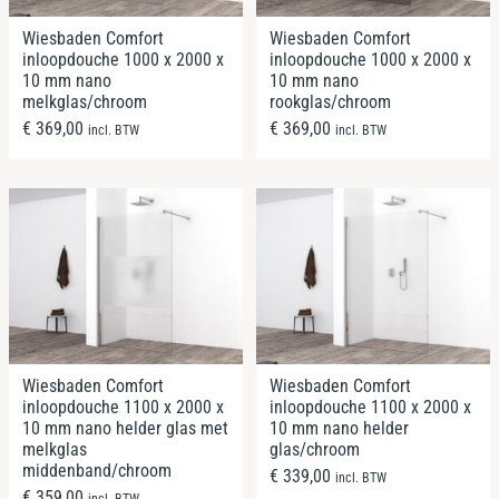
Wiesbaden Comfort
Wiesbaden Comfort
inloopdouche 1000 x 2000 x
inloopdouche 1000 x 2000 x
10 mm nano
10 mm nano
melkglas/chroom
rookglas/chroom
€
369,00
€
369,00
incl. BTW
incl. BTW
Wiesbaden Comfort
Wiesbaden Comfort
inloopdouche 1100 x 2000 x
inloopdouche 1100 x 2000 x
10 mm nano helder glas met
10 mm nano helder
melkglas
glas/chroom
middenband/chroom
€
339,00
incl. BTW
€
359,00
incl. BTW