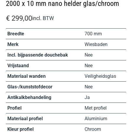
2000 x 10 mm nano helder glas/chroom
€
299,00
incl. BTW
Breedte
700 mm
Merk
Wiesbaden
Incl. bijpassende douchebak
Nee
Vrijstaand
Nee
Materiaal wanden
Veiligheidsglas
Glas-/kunststofdecor
Nee
Antikalkbehandeling
Ja
Profiel
Met profiel
Materiaal profiel
Aluminium
Kleur profiel
Chroom