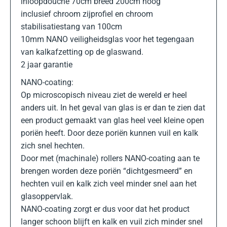
inloopdouche 70cm breed 200cm hoog
inclusief chroom zijprofiel en chroom
stabilisatiestang van 100cm
10mm NANO veiligheidsglas voor het tegengaan
van kalkafzetting op de glaswand.
2 jaar garantie
NANO-coating:
Op microscopisch niveau ziet de wereld er heel
anders uit. In het geval van glas is er dan te zien dat
een product gemaakt van glas heel veel kleine open
poriën heeft. Door deze poriën kunnen vuil en kalk
zich snel hechten.
Door met (machinale) rollers NANO-coating aan te
brengen worden deze poriën “dichtgesmeerd” en
hechten vuil en kalk zich veel minder snel aan het
glasoppervlak.
NANO-coating zorgt er dus voor dat het product
langer schoon blijft en kalk en vuil zich minder snel