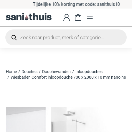
Tijdelijke 10% korting met code: sanithuis10
Home
Douches
Douchewanden
Inloopdouches
Je bent hier:
Wiesbaden Comfort inloopdouche 700 x 2000 x 10 mm nano helde