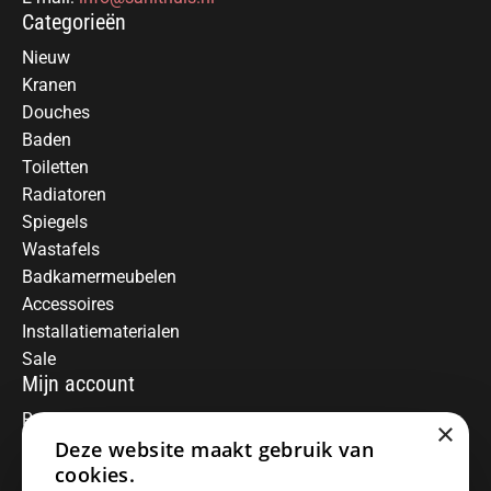
Categorieën
Nieuw
Kranen
Douches
Baden
Toiletten
Radiatoren
Spiegels
Wastafels
Badkamermeubelen
Accessoires
Installatiematerialen
Sale
Mijn account
Registreren
×
Deze website maakt gebruik van
Mijn bestellingen
Informatie
cookies.