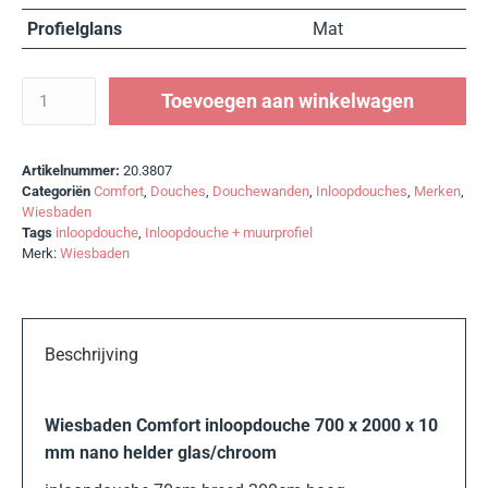
Profielglans
Mat
Toevoegen aan winkelwagen
Artikelnummer:
20.3807
Categoriën
Comfort
,
Douches
,
Douchewanden
,
Inloopdouches
,
Merken
,
Wiesbaden
Tags
inloopdouche
,
Inloopdouche + muurprofiel
Merk:
Wiesbaden
Beschrijving
Wiesbaden Comfort inloopdouche 700 x 2000 x 10
mm nano helder glas/chroom