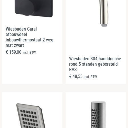
Wiesbaden Caral
afbouwdeel
inbouwthermostaat 2 weg
mat zwart
€
159,00
incl. BTW
Wiesbaden 304 handdouche
rond 5 standen geborsteld
RVS
€
48,55
incl. BTW