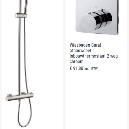
Wiesbaden Caral
afbouwdeel
inbouwthermostaat 2 weg
chroom
€
91,80
incl. BTW