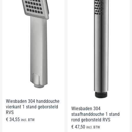
Wiesbaden 304 handdouche
vierkant 1 stand geborsteld
Wiesbaden 304
RVS
staafhanddouche 1 stand
€
34,55
rond geborsteld RVS
incl. BTW
€
47,50
incl. BTW