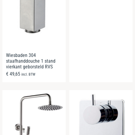
Wiesbaden 304
staafhanddouche 1 stand
vierkant geborsteld RVS
€
49,65
incl. BTW