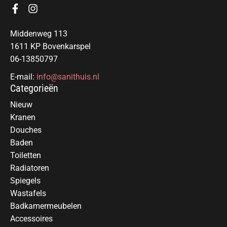
Middenweg 113
1611 KP Bovenkarspel
06-13850797
E-mail:
info@sanithuis.nl
Categorieën
Nieuw
Kranen
Douches
Baden
Toiletten
Radiatoren
Spiegels
Wastafels
Badkamermeubelen
Accessoires