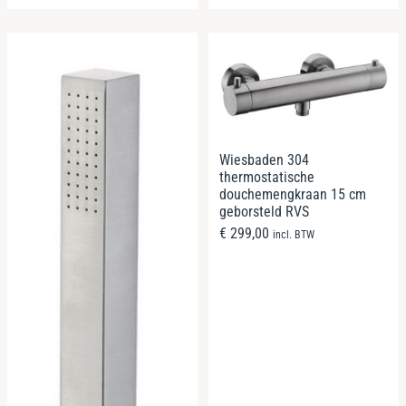
Wiesbaden 304
thermostatische
douchemengkraan 15 cm
geborsteld RVS
€
299,00
incl. BTW