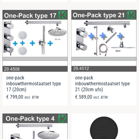
one-pack
one-pack
inbouwthermostaatset type
inbouwthermostaatset type
17 (20cm)
21 (20cm ufo)
€
799,00
€
589,00
incl. BTW
incl. BTW