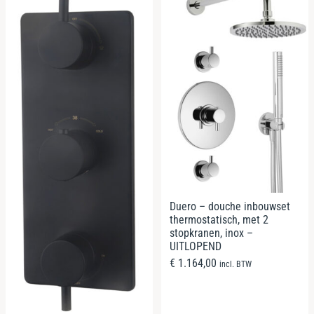
Duero – douche inbouwset
thermostatisch, met 2
stopkranen, inox –
UITLOPEND
€
1.164,00
incl. BTW