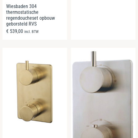
Wiesbaden 304
thermostatische
regendoucheset opbouw
geborsteld RVS
€
539,00
incl. BTW