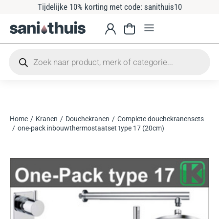
Tijdelijke 10% korting met code: sanithuis10
Home
Kranen
Douchekranen
Complete douchekranensets
Je bent hier:
one-pack inbouwthermostaatset type 17 (20cm)