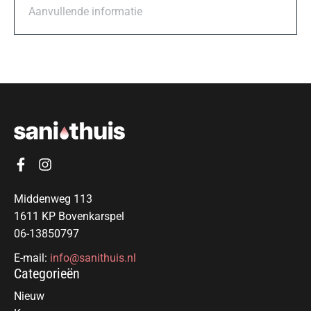
Aanvullende informatie
Middenweg 113
1611 KP Bovenkarspel
06-13850797
E-mail:
info@sanithuis.nl
Categorieën
Nieuw