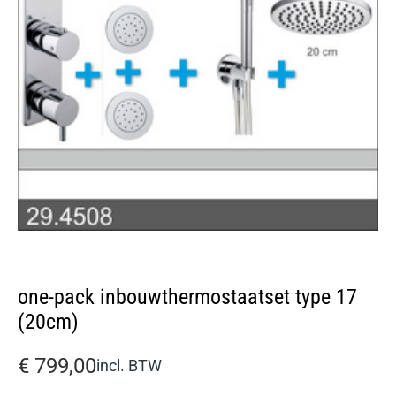
one-pack inbouwthermostaatset type 17
(20cm)
€
799,00
incl. BTW