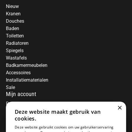
Nieuw
Kranen
Douches
Baden
Toiletten
Radiatoren
Spiegels
Wastafels
Badkamermeubelen
Accessoires
Installatiematerialen
Sale
Mijn account
Registreren
×
Mijn bestellingen
Deze website maakt gebruik van
Informatie
cookies.
Over ons
Deze website gebruikt cookies om uw gebruikerservaring