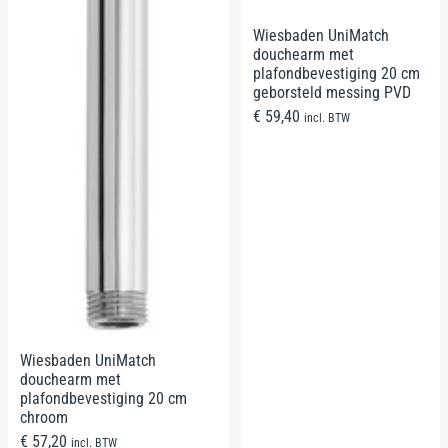
Wiesbaden UniMatch
douchearm met
plafondbevestiging 20 cm
geborsteld messing PVD
€
59,40
incl. BTW
Wiesbaden UniMatch
douchearm met
plafondbevestiging 20 cm
chroom
€
57,20
incl. BTW