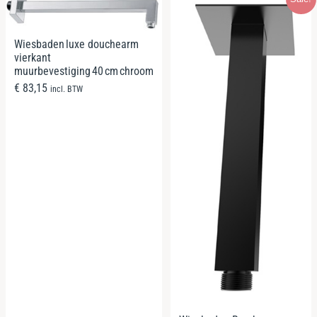
Wiesbaden luxe douchearm
vierkant
muurbevestiging 40 cm chroom
€
83,15
incl. BTW