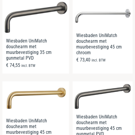
Wiesbaden UniMatch
Wiesbaden UniMatch
douchearm met
douchearm met
muurbevestiging 45 cm
muurbevestiging 35 cm
chroom
gunmetal PVD
€
73,40
incl. BTW
€
74,55
incl. BTW
Wiesbaden UniMatch
Wiesbaden UniMatch
douchearm met
douchearm met
muurbevestiging 45 cm
muurbevestiging 45 cm
gunmetal PVD