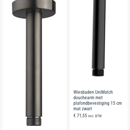
Wiesbaden UniMatch
douchearm met
plafondbevestiging 15 cm
mat zwart
€
71,55
incl. BTW