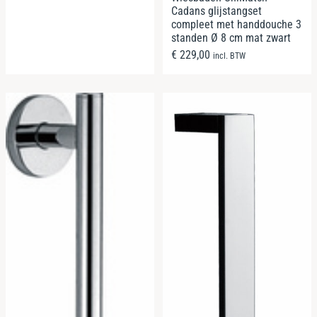
Cadans glijstangset
compleet met handdouche 3
standen Ø 8 cm mat zwart
€
229,00
incl. BTW