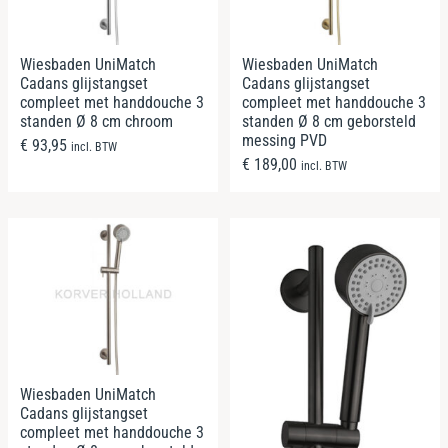
Wiesbaden UniMatch
Wiesbaden UniMatch
Cadans glijstangset
Cadans glijstangset
compleet met handdouche 3
compleet met handdouche 3
standen Ø 8 cm chroom
standen Ø 8 cm geborsteld
messing PVD
€
93,95
incl. BTW
€
189,00
incl. BTW
Wiesbaden UniMatch
Cadans glijstangset
compleet met handdouche 3