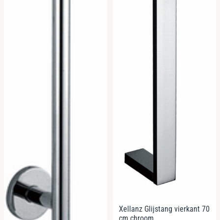
Xellanz Glijstang vierkant 70
cm chroom