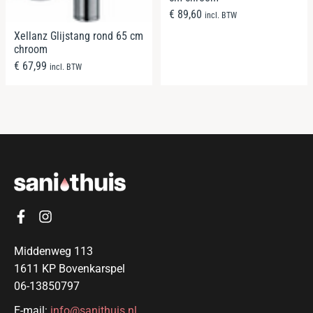
€
89,60
incl. BTW
Xellanz Glijstang rond 65 cm
chroom
€
67,99
incl. BTW
Middenweg 113
1611 KP Bovenkarspel
06-13850797
E-mail:
info@sanithuis.nl