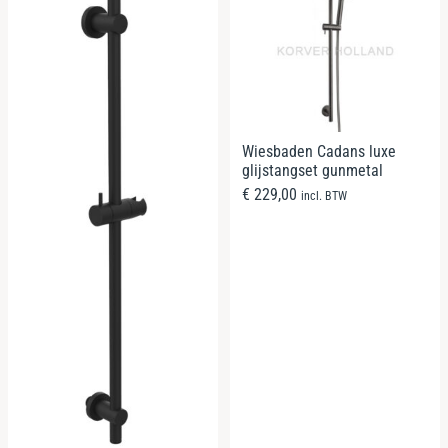
Wiesbaden Cadans luxe
glijstangset gunmetal
€
229,00
incl. BTW