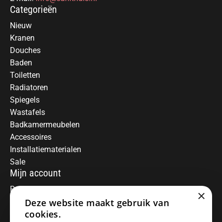
Categorieën
Nieuw
Kranen
Douches
Baden
Toiletten
Radiatoren
Spiegels
Wastafels
Badkamermeubelen
Accessoires
Installatiematerialen
Sale
Mijn account
Registreren
×
Mijn bestellingen
Deze website maakt gebruik van
Informatie
cookies.