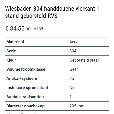
Wiesbaden 304 handdouche vierkant 1
stand geborsteld RVS
€
34,55
incl. BTW
Materiaal
Acryl
Serie
304
Kleur
Geborsteld staal
Volumestroomklasse
Geen
Antikalksysteem
Ja
Instelbare sproeistraal
Nee
Aantal straalsoorten
1
Diameter douchekop
205 mm