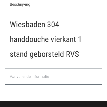
Beschrijving
Wiesbaden 304
handdouche vierkant 1
stand geborsteld RVS
Aanvullende informatie