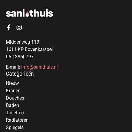
Middenweg 113
1611 KP Bovenkarspel
06-13850797
E-mail:
info@sanithuis.nl
Categorieën
Nieuw
Kranen
Douches
Baden
Toiletten
Radiatoren
Spiegels