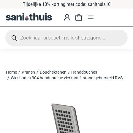
Tijdelijke 10% korting met code: sanithuis10
Home
Kranen
Douchekranen
Handdouches
Je bent hier:
Wiesbaden 304 handdouche vierkant 1 stand geborsteld RVS