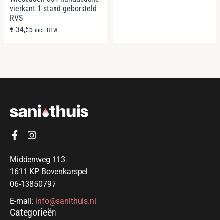
vierkant 1 stand geborsteld
RVS
€
34,55
incl. BTW
Middenweg 113
1611 KP Bovenkarspel
06-13850797
E-mail:
info@sanithuis.nl
Categorieën