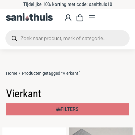
Tijdelijke 10% korting met code: sanithuis10
Home
Producten getagged “Vierkant”
Je bent hier:
Vierkant
FILTERS