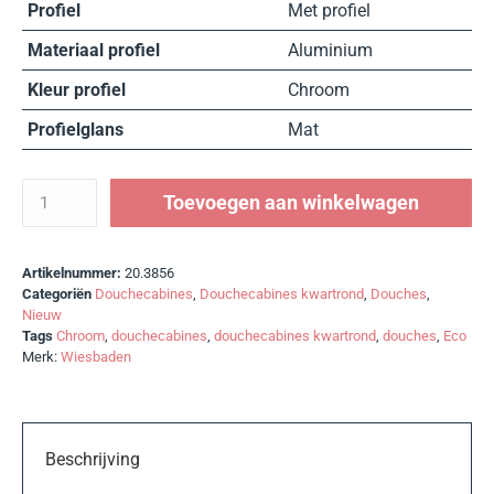
Profiel
Met profiel
Materiaal profiel
Aluminium
Kleur profiel
Chroom
Profielglans
Mat
Toevoegen aan winkelwagen
Artikelnummer:
20.3856
Categoriën
Douchecabines
,
Douchecabines kwartrond
,
Douches
,
Nieuw
Tags
Chroom
,
douchecabines
,
douchecabines kwartrond
,
douches
,
Eco
Merk:
Wiesbaden
Beschrijving