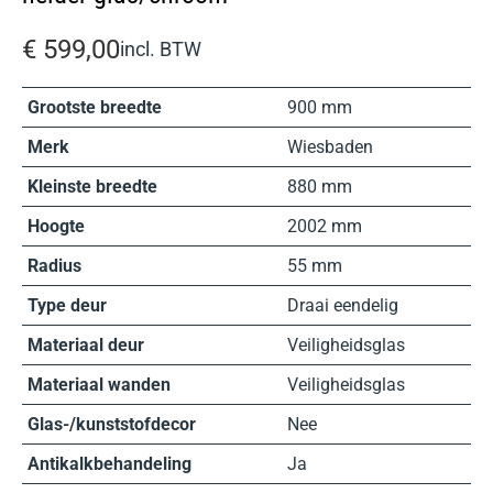
€
599,00
incl. BTW
Grootste breedte
900 mm
Merk
Wiesbaden
Kleinste breedte
880 mm
Hoogte
2002 mm
Radius
55 mm
Type deur
Draai eendelig
Materiaal deur
Veiligheidsglas
Materiaal wanden
Veiligheidsglas
Glas-/kunststofdecor
Nee
Antikalkbehandeling
Ja