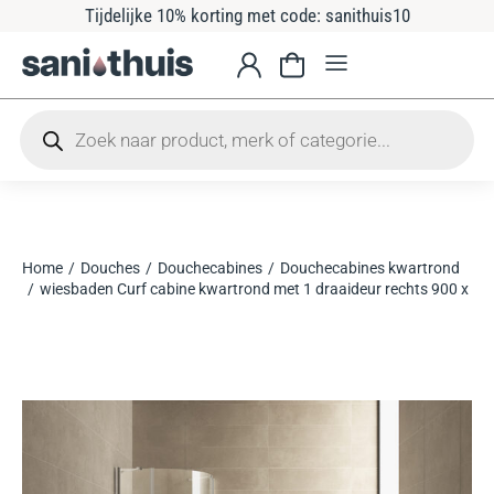
Tijdelijke 10% korting met code: sanithuis10
Home
Douches
Douchecabines
Douchecabines kwartrond
Je bent hier:
wiesbaden Curf cabine kwartrond met 1 draaideur rechts 900 x 90