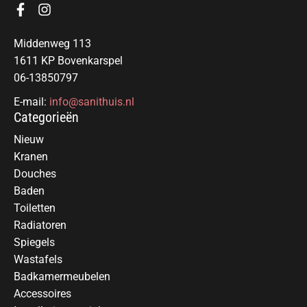
Middenweg 113
1611 KP Bovenkarspel
06-13850797
E-mail:
info@sanithuis.nl
Categorieën
Nieuw
Kranen
Douches
Baden
Toiletten
Radiatoren
Spiegels
Wastafels
Badkamermeubelen
Accessoires