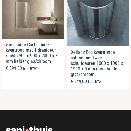
wiesbaden Curf cabine
kwartrond met 1 draaideur
Xellanz Eco kwartronde
rechts 900 x 900 x 2000 x 8
cabine met twee
mm helder glas/chroom
schuifdeuren 1000 x 1000 x
€
599,00
1900 x 5 mm nano helder
incl. BTW
glas/chroom
€
349,00
incl. BTW