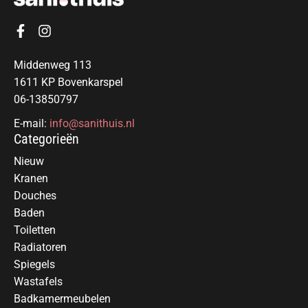
Middenweg 113
1611 KP Bovenkarspel
06-13850797
E-mail:
info@sanithuis.nl
Categorieën
Nieuw
Kranen
Douches
Baden
Toiletten
Radiatoren
Spiegels
Wastafels
Badkamermeubelen