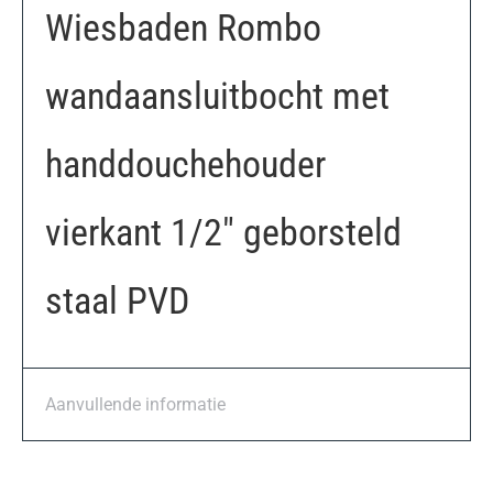
Wiesbaden Rombo
wandaansluitbocht met
handdouchehouder
vierkant 1/2″ geborsteld
staal PVD
Aanvullende informatie