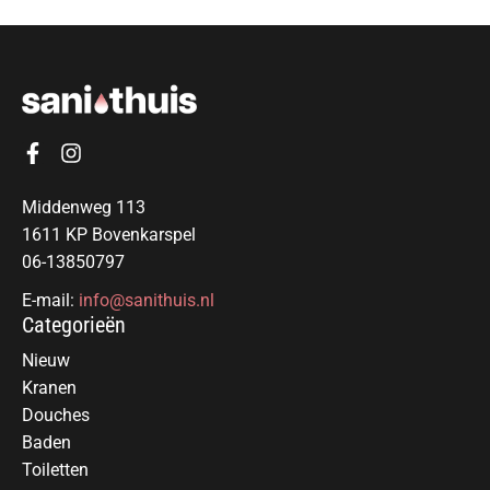
Middenweg 113
1611 KP Bovenkarspel
06-13850797
E-mail:
info@sanithuis.nl
Categorieën
Nieuw
Kranen
Douches
Baden
Toiletten