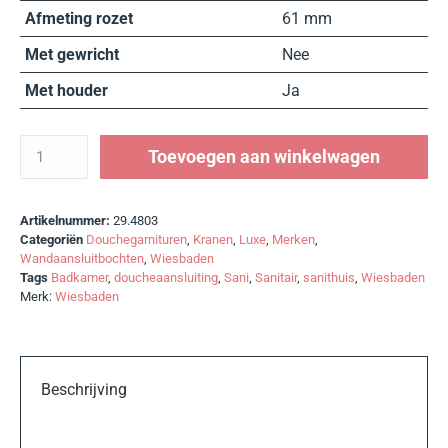
Afmeting rozet
61 mm
Met gewricht
Nee
Met houder
Ja
Toevoegen aan winkelwagen
Artikelnummer:
29.4803
Categoriën
Douchegarnituren
,
Kranen
,
Luxe
,
Merken
,
Wandaansluitbochten
,
Wiesbaden
Tags
Badkamer
,
doucheaansluiting
,
Sani
,
Sanitair
,
sanithuis
,
Wiesbaden
Merk:
Wiesbaden
Beschrijving