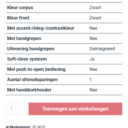
Kleur corpus
Zwart
Kleur front
Zwart
Met accent-/inleg-/contrastkleur
Nee
Met handgrepen
Nee
Uitvoering handgrepen
Geïntegreerd
Soft-close systeem
Ja
Met push-to-open bediening
Nee
Aantal sifonuitsparingen
1
Met handdoekhouder
Nee
Toevoegen aan winkelwagen
Artikelnummer:
32.3673