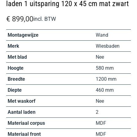
laden 1 uitsparing 120 x 45 cm mat zwart
€
899,00
incl. BTW
Montagewijze
Wand
Merk
Wiesbaden
Met blad
Nee
Hoogte
580 mm
Breedte
1200 mm
Diepte
460 mm
Met waskorf
Nee
Aantal laden
2
Materiaal corpus
MDF
Materiaal front
MDF