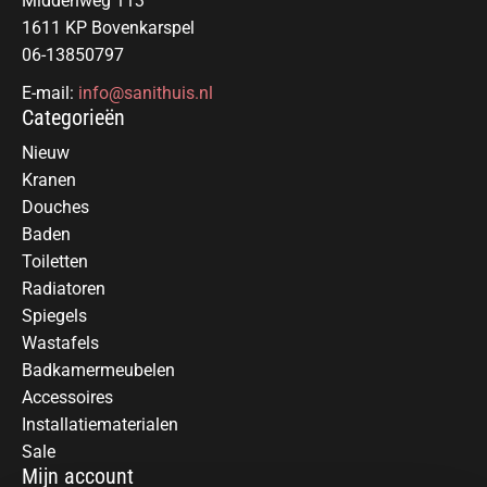
Middenweg 113
1611 KP Bovenkarspel
06-13850797
E-mail:
info@sanithuis.nl
Categorieën
Nieuw
Kranen
Douches
Baden
Toiletten
Radiatoren
Spiegels
Wastafels
Badkamermeubelen
Accessoires
Installatiematerialen
Sale
Mijn account