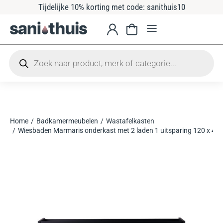
Tijdelijke 10% korting met code: sanithuis10
Home
Badkamermeubelen
Wastafelkasten
Je bent hier:
Wiesbaden Marmaris onderkast met 2 laden 1 uitsparing 120 x 45