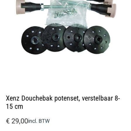
Xenz Douchebak potenset, verstelbaar 8-
15 cm
€
29,00
incl. BTW