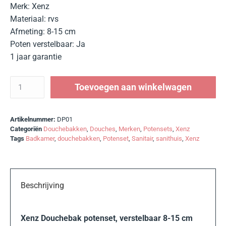
Merk: Xenz
Materiaal: rvs
Afmeting: 8-15 cm
Poten verstelbaar: Ja
1 jaar garantie
Toevoegen aan winkelwagen
Artikelnummer:
DP01
Categoriën
Douchebakken
,
Douches
,
Merken
,
Potensets
,
Xenz
Tags
Badkamer
,
douchebakken
,
Potenset
,
Sanitair
,
sanithuis
,
Xenz
Beschrijving
Xenz Douchebak potenset, verstelbaar 8-15 cm