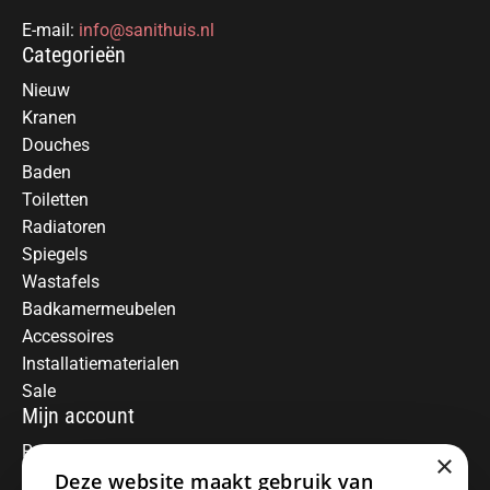
E-mail:
info@sanithuis.nl
Categorieën
Nieuw
Kranen
Douches
Baden
Toiletten
Radiatoren
Spiegels
Wastafels
Badkamermeubelen
Accessoires
Installatiematerialen
Sale
Mijn account
Registreren
×
Deze website maakt gebruik van
Mijn bestellingen