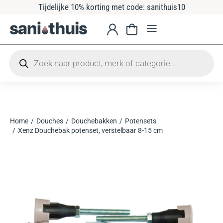
Tijdelijke 10% korting met code: sanithuis10
Home
Douches
Douchebakken
Potensets
Je bent hier:
Xenz Douchebak potenset, verstelbaar 8-15 cm