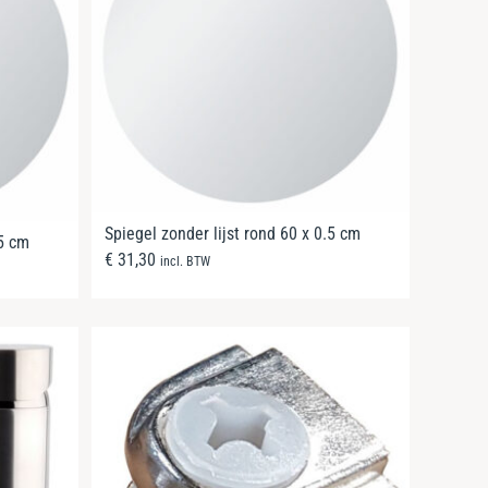
Spiegel zonder lijst rond 60 x 0.5 cm
.5 cm
€
31,30
incl. BTW