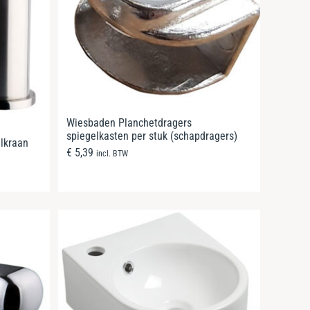
Wiesbaden Planchetdragers
spiegelkasten per stuk (schapdragers)
lkraan
€
5,39
incl. BTW