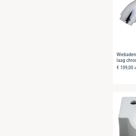
Wiebaden
laag chr
€
109,00