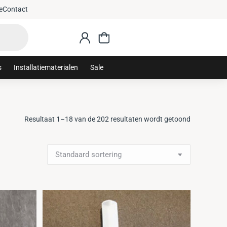
e
Contact
s
Installatiematerialen
Sale
Resultaat 1–18 van de 202 resultaten wordt getoond