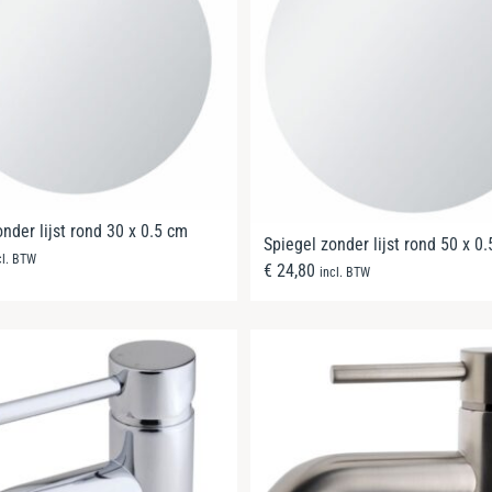
nder lijst rond 30 x 0.5 cm
Spiegel zonder lijst rond 50 x 0
cl. BTW
€
24,80
incl. BTW