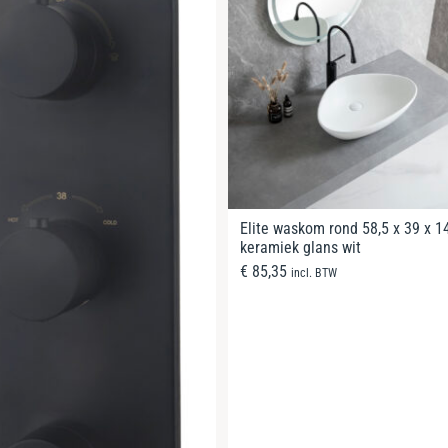
Elite waskom rond 58,5 x 39 x 1
keramiek glans wit
€
85,35
incl. BTW