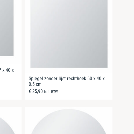
7 x 40 x
Spiegel zonder lijst rechthoek 60 x 40 x
0.5 cm
€
25,90
incl. BTW