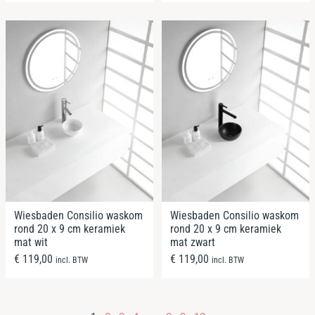
Wiesbaden Consilio waskom
Wiesbaden Consilio waskom
rond 20 x 9 cm keramiek
rond 20 x 9 cm keramiek
mat wit
mat zwart
€
119,00
€
119,00
incl. BTW
incl. BTW