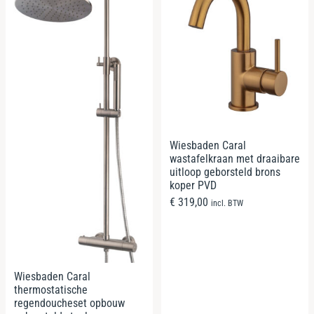
Wiesbaden Caral
wastafelkraan met draaibare
uitloop geborsteld brons
koper PVD
€
319,00
incl. BTW
Wiesbaden Caral
thermostatische
regendoucheset opbouw