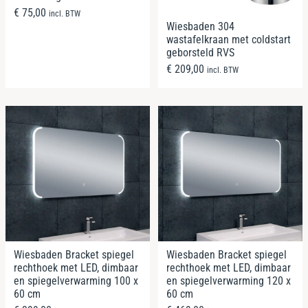
€
75,00
incl. BTW
Wiesbaden 304
wastafelkraan met coldstart
geborsteld RVS
€
209,00
incl. BTW
Wiesbaden Bracket spiegel
Wiesbaden Bracket spiegel
rechthoek met LED, dimbaar
rechthoek met LED, dimbaar
en spiegelverwarming 100 x
en spiegelverwarming 120 x
60 cm
60 cm