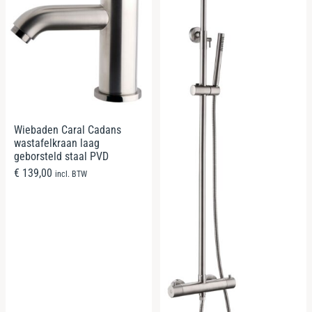
Wiebaden Caral Cadans
wastafelkraan laag
geborsteld staal PVD
€
139,00
incl. BTW