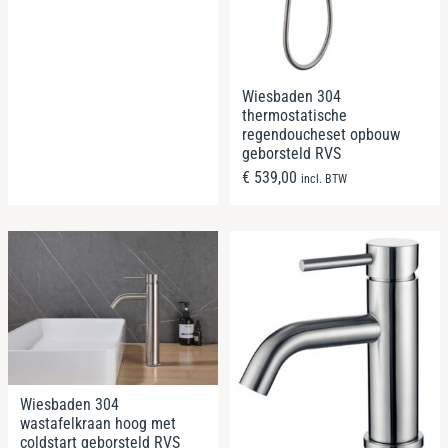
Wiesbaden 304
thermostatische
regendoucheset opbouw
geborsteld RVS
€
539,00
incl. BTW
Wiesbaden 304
wastafelkraan hoog met
coldstart geborsteld RVS