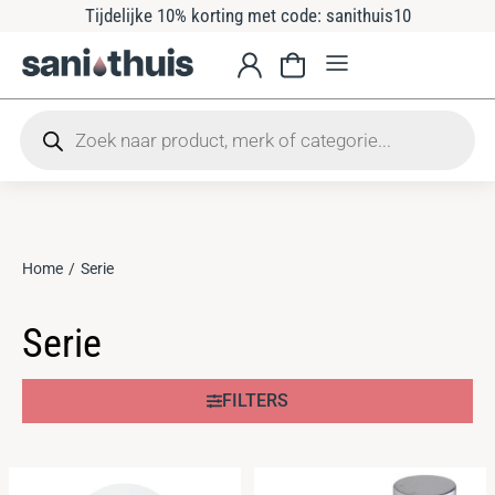
Tijdelijke 10% korting met code: sanithuis10
Home
Serie
Je bent
hier:
Serie
FILTERS