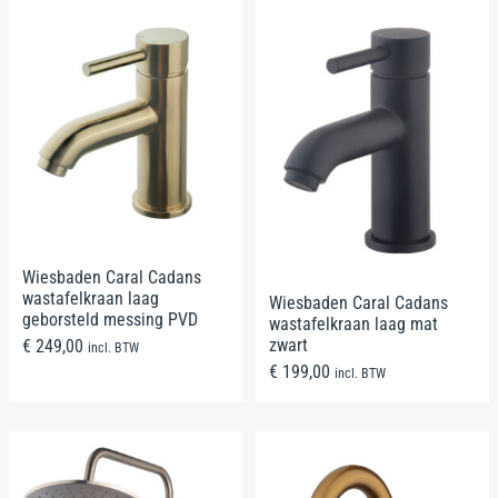
Wiesbaden Caral Cadans
wastafelkraan laag
Wiesbaden Caral Cadans
geborsteld messing PVD
wastafelkraan laag mat
zwart
€
249,00
incl. BTW
€
199,00
incl. BTW