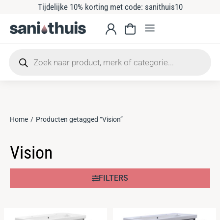
Tijdelijke 10% korting met code: sanithuis10
Home
Producten getagged “Vision”
Je bent hier:
Vision
FILTERS