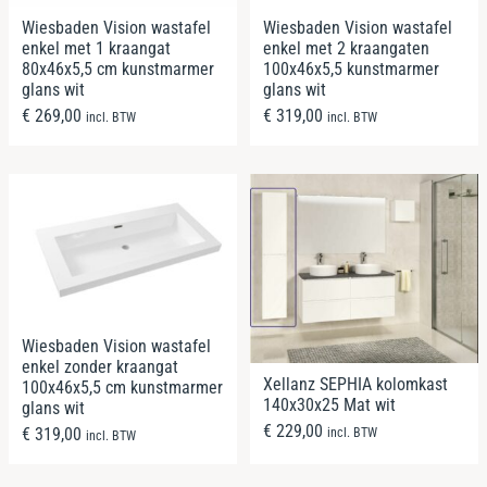
Wiesbaden Vision wastafel
Wiesbaden Vision wastafel
enkel met 1 kraangat
enkel met 2 kraangaten
80x46x5,5 cm kunstmarmer
100x46x5,5 kunstmarmer
glans wit
glans wit
€
269,00
€
319,00
incl. BTW
incl. BTW
Wiesbaden Vision wastafel
enkel zonder kraangat
Xellanz SEPHIA kolomkast
100x46x5,5 cm kunstmarmer
140x30x25 Mat wit
glans wit
€
229,00
€
319,00
incl. BTW
incl. BTW