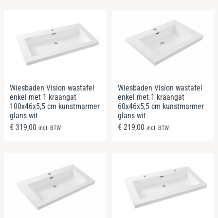
Wiesbaden Vision wastafel
Wiesbaden Vision wastafel
enkel met 1 kraangat
enkel met 1 kraangat
100x46x5,5 cm kunstmarmer
60x46x5,5 cm kunstmarmer
glans wit
glans wit
€
319,00
€
219,00
incl. BTW
incl. BTW