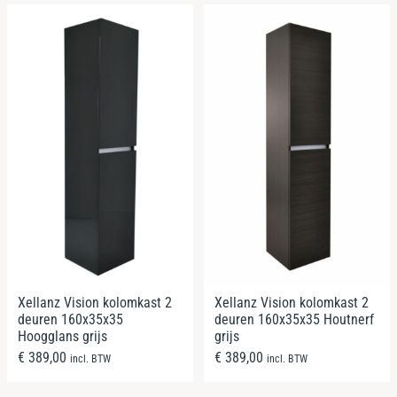
Xellanz Vision kolomkast 2
Xellanz Vision kolomkast 2
deuren 160x35x35
deuren 160x35x35 Houtnerf
Hoogglans grijs
grijs
€
389,00
€
389,00
incl. BTW
incl. BTW