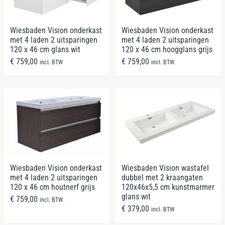
Wiesbaden Vision onderkast
Wiesbaden Vision onderkast
met 4 laden 2 uitsparingen
met 4 laden 2 uitsparingen
120 x 46 cm glans wit
120 x 46 cm hoogglans grijs
€
759,00
€
759,00
incl. BTW
incl. BTW
Wiesbaden Vision onderkast
Wiesbaden Vision wastafel
met 4 laden 2 uitsparingen
dubbel met 2 kraangaten
120 x 46 cm houtnerf grijs
120x46x5,5 cm kunstmarmer
glans wit
€
759,00
incl. BTW
€
379,00
incl. BTW