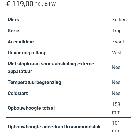
€
119,00
incl. BTW
Merk
Xellanz
Serie
Trop
Accentkleur
Zwart
Uitvoering uitloop
Vast
Met stopkraan voor aansluiting externe
Nee
apparatuur
Temperatuurbegrenzing
Nee
Coldstart
Nee
158
Opbouwhoogte totaal
mm
101
Opbouwhoogte onderkant kraanmondstuk
mm