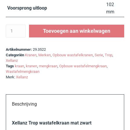
102
Voorsprong uitloop
mm
Toevoegen aan winkelwagen
Artikelnummer:
29.3522
Categoriën
Kranen
,
Merken
,
Opbouw wastafelkranen
,
Serie
,
Trop
,
Xellanz
Tags
kraan
,
kranen
,
mengkraan
,
Opbouw wastafelmengkraan
,
Wastafelmengkraan
Merk:
Xellanz
Beschrijving
Xellanz Trop wastafelkraan mat zwart