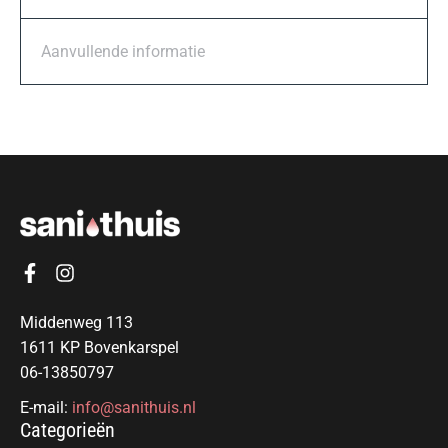
Aanvullende informatie
Middenweg 113
1611 KP Bovenkarspel
06-13850797
E-mail:
info@sanithuis.nl
Categorieën