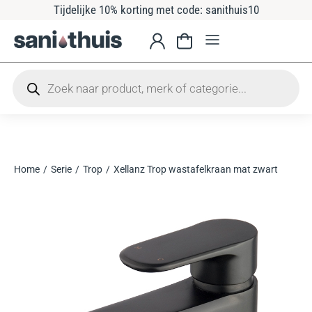
Tijdelijke 10% korting met code: sanithuis10
Home
Serie
Trop
Xellanz Trop wastafelkraan mat zwart
Je bent hier: