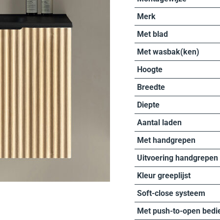
Merk
Met blad
Met wasbak(ken)
Hoogte
Breedte
Diepte
Aantal laden
Met handgrepen
Uitvoering handgrepen
Kleur greeplijst
Soft-close systeem
Met push-to-open bedi