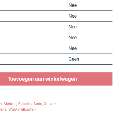
Nee
Nee
Nee
Nee
Nee
Geen
Toevoegen aan winkelwagen
n
,
Merken
,
Ribbella
,
Serie
,
Xellanz
ella
,
Wastafelkasten