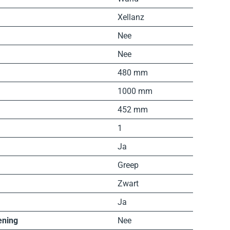
Xellanz
Nee
Nee
480 mm
1000 mm
452 mm
1
Ja
Greep
Zwart
Ja
ening
Nee