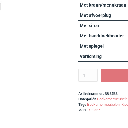
Met kraan/mengkraan
Met afvoerplug
Met sifon
Met handdoekhouder
Met spiegel
Verlichting
Artikelnummer:
38.3533
Categoriën
Badkamermeubele
Tags
Badkamermeubelen
,
Ribb
Merk:
Xellanz