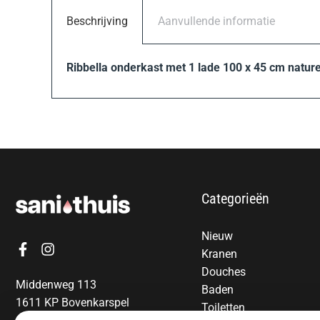
Beschrijving
Aanvullende informatie
Ribbella onderkast met 1 lade 100 x 45 cm nature
Categorieën
Nieuw
Kranen
Douches
Middenweg 113
Baden
1611 KP Bovenkarspel
Toiletten