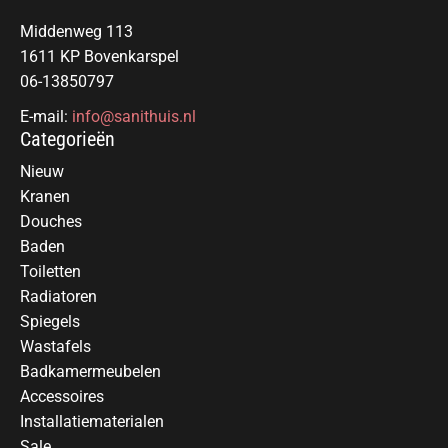
Middenweg 113
1611 KP Bovenkarspel
06-13850797
E-mail:
info@sanithuis.nl
Categorieën
Nieuw
Kranen
Douches
Baden
Toiletten
Radiatoren
Spiegels
Wastafels
Badkamermeubelen
Accessoires
Installatiematerialen
Sale