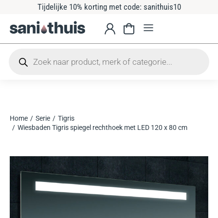
Tijdelijke 10% korting met code: sanithuis10
Home
Serie
Tigris
Je bent hier:
Wiesbaden Tigris spiegel rechthoek met LED 120 x 80 cm