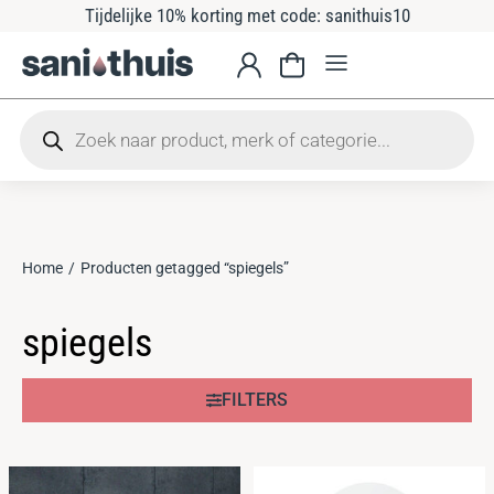
Tijdelijke 10% korting met code: sanithuis10
Home
Producten getagged “spiegels”
Je bent hier:
spiegels
FILTERS