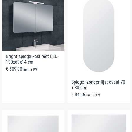
Bright spiegelkast met LED
100x60x14 cm
€
609,00
incl. BTW
Spiegel zonder lijst ovaal 70
x 30 cm
€
34,95
incl. BTW