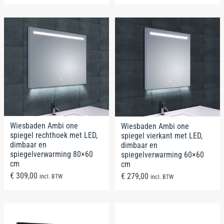
Wiesbaden Ambi one
Wiesbaden Ambi one
spiegel rechthoek met LED,
spiegel vierkant met LED,
dimbaar en
dimbaar en
spiegelverwarming 80×60
spiegelverwarming 60×60
cm
cm
€
309,00
€
279,00
incl. BTW
incl. BTW