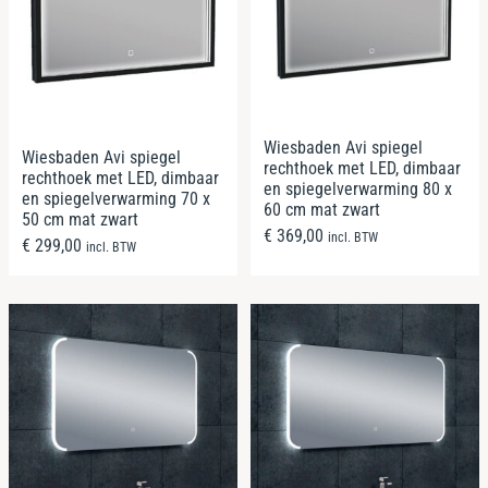
Wiesbaden Avi spiegel
Wiesbaden Avi spiegel
rechthoek met LED, dimbaar
rechthoek met LED, dimbaar
en spiegelverwarming 80 x
en spiegelverwarming 70 x
60 cm mat zwart
50 cm mat zwart
€
369,00
incl. BTW
€
299,00
incl. BTW