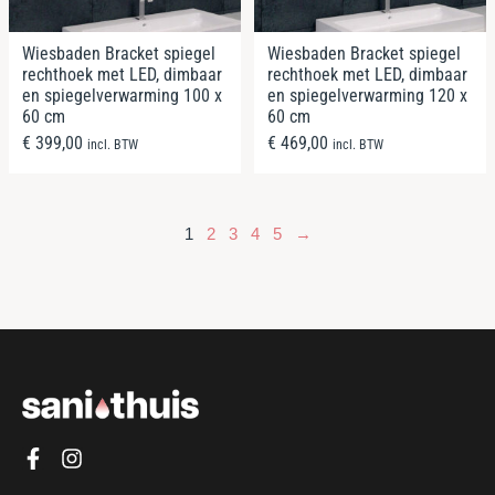
Wiesbaden Bracket spiegel
Wiesbaden Bracket spiegel
rechthoek met LED, dimbaar
rechthoek met LED, dimbaar
en spiegelverwarming 100 x
en spiegelverwarming 120 x
60 cm
60 cm
€
399,00
€
469,00
incl. BTW
incl. BTW
1
2
3
4
5
→