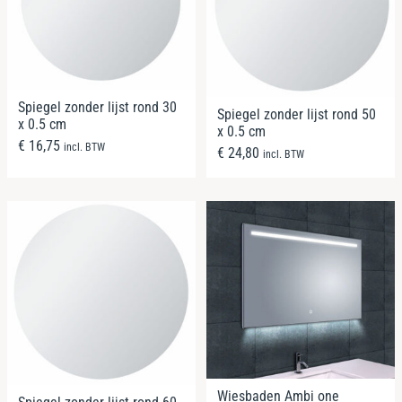
Spiegel zonder lijst rond 30
Spiegel zonder lijst rond 50
x 0.5 cm
x 0.5 cm
€
16,75
incl. BTW
€
24,80
incl. BTW
Wiesbaden Ambi one