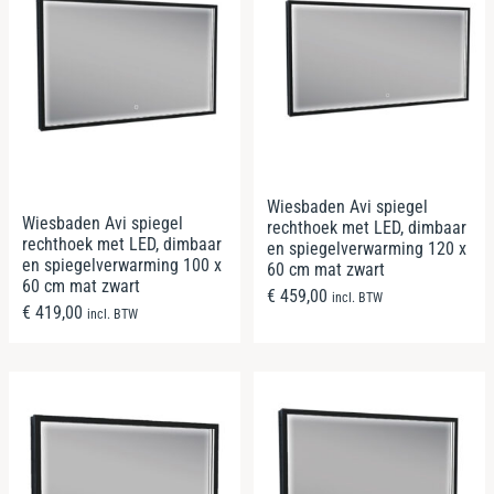
Wiesbaden Avi spiegel
Wiesbaden Avi spiegel
rechthoek met LED, dimbaar
rechthoek met LED, dimbaar
en spiegelverwarming 120 x
en spiegelverwarming 100 x
60 cm mat zwart
60 cm mat zwart
€
459,00
incl. BTW
€
419,00
incl. BTW