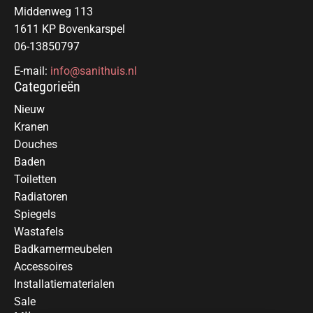
Middenweg 113
1611 KP Bovenkarspel
06-13850797
E-mail:
info@sanithuis.nl
Categorieën
Nieuw
Kranen
Douches
Baden
Toiletten
Radiatoren
Spiegels
Wastafels
Badkamermeubelen
Accessoires
Installatiematerialen
Sale