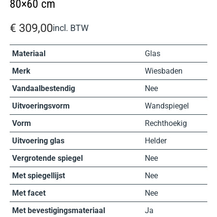
80×60 cm
€
309,00
incl. BTW
Materiaal
Glas
Merk
Wiesbaden
Vandaalbestendig
Nee
Uitvoeringsvorm
Wandspiegel
Vorm
Rechthoekig
Uitvoering glas
Helder
Vergrotende spiegel
Nee
Met spiegellijst
Nee
Met facet
Nee
Met bevestigingsmateriaal
Ja