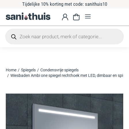
Tijdelijke 10% korting met code: sanithuis10
Home
Spiegels
Condensvrije spiegels
Je bent hier:
Wiesbaden Ambi one spiegel rechthoek met LED, dimbaar en spie