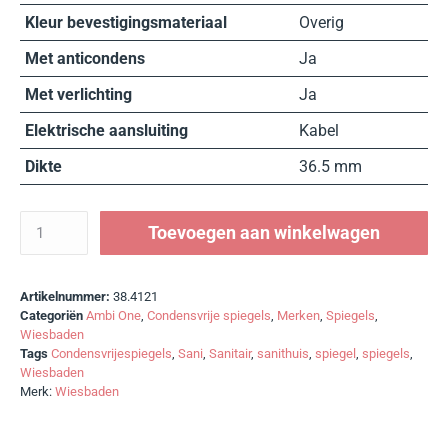
Kleur bevestigingsmateriaal
Overig
Met anticondens
Ja
Met verlichting
Ja
Elektrische aansluiting
Kabel
Dikte
36.5 mm
Toevoegen aan winkelwagen
Artikelnummer:
38.4121
Categoriën
Ambi One
,
Condensvrije spiegels
,
Merken
,
Spiegels
,
Wiesbaden
Tags
Condensvrijespiegels
,
Sani
,
Sanitair
,
sanithuis
,
spiegel
,
spiegels
,
Wiesbaden
Merk:
Wiesbaden