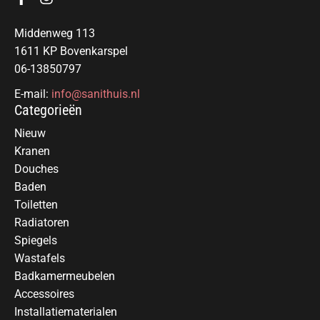
Middenweg 113
1611 KP Bovenkarspel
06-13850797
E-mail:
info@sanithuis.nl
Categorieën
Nieuw
Kranen
Douches
Baden
Toiletten
Radiatoren
Spiegels
Wastafels
Badkamermeubelen
Accessoires
Installatiematerialen