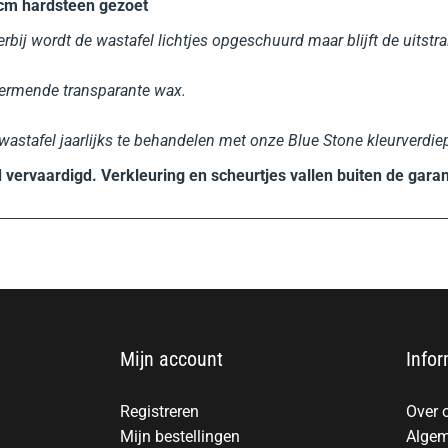
m hardsteen gezoet
rbij wordt de wastafel lichtjes opgeschuurd maar blijft de uitstr
ermende transparante wax.
wastafel jaarlijks te behandelen met onze Blue Stone kleurverdie
d vervaardigd. Verkleuring en scheurtjes vallen buiten de garan
Mijn account
Infor
Registreren
Over 
Mijn bestellingen
Algem