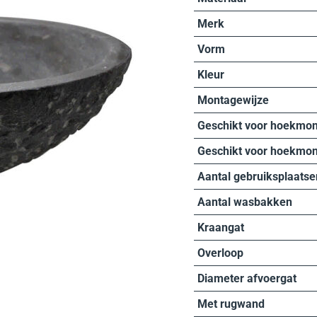
Merk
Vorm
Kleur
Montagewijze
Geschikt voor hoekmon
Geschikt voor hoekmon
Aantal gebruiksplaatse
Aantal wasbakken
Kraangat
Overloop
Diameter afvoergat
Met rugwand