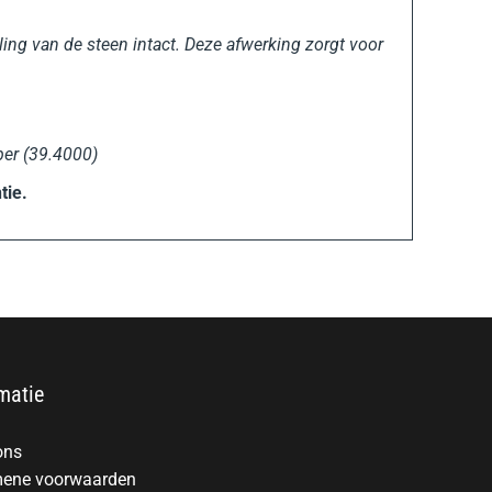
aling van de steen intact. Deze afwerking zorgt voor
per (39.4000)
tie.
matie
ons
ene voorwaarden