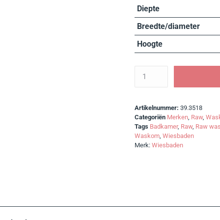
Diepte
Breedte/diameter
Hoogte
Artikelnummer:
39.3518
Categoriën
Merken
,
Raw
,
Was
Tags
Badkamer
,
Raw
,
Raw wa
Waskom
,
Wiesbaden
Merk:
Wiesbaden