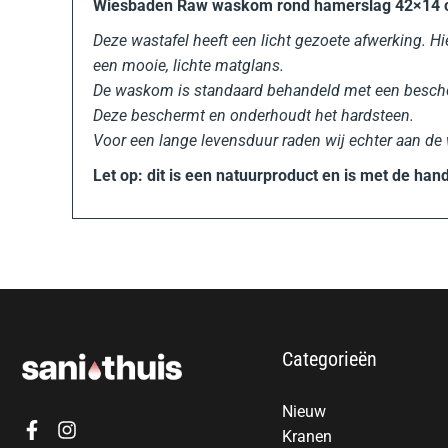
Wiesbaden Raw waskom rond hamerslag 42×14 c
Deze wastafel heeft een licht gezoete afwerking. Hie
een mooie, lichte matglans.
De waskom is standaard behandeld met een besch
Deze beschermt en onderhoudt het hardsteen.
Voor een lange levensduur raden wij echter aan de 
Let op: dit is een natuurproduct en is met de han
Categorieën
Nieuw
Kranen