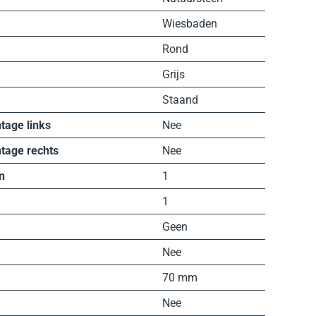
Wiesbaden
Rond
Grijs
Staand
tage links
Nee
tage rechts
Nee
n
1
1
Geen
Nee
70 mm
Nee