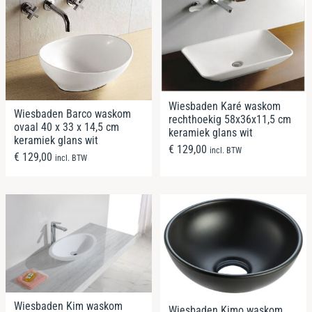
Wiesbaden Karé waskom
Wiesbaden Barco waskom
rechthoekig 58x36x11,5 cm
ovaal 40 x 33 x 14,5 cm
keramiek glans wit
keramiek glans wit
€
129,00
incl. BTW
€
129,00
incl. BTW
Wiesbaden Kim waskom
Wiesbaden Kimo waskom