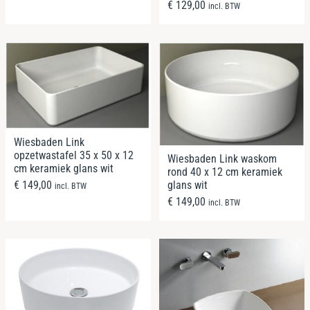
€
129,00
incl. BTW
Wiesbaden Link
opzetwastafel 35 x 50 x 12
Wiesbaden Link waskom
cm keramiek glans wit
rond 40 x 12 cm keramiek
glans wit
€
149,00
incl. BTW
€
149,00
incl. BTW