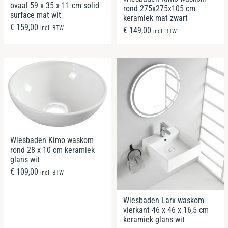
ovaal 59 x 35 x 11 cm solid
rond 275x275x105 cm
surface mat wit
keramiek mat zwart
€
159,00
incl. BTW
€
149,00
incl. BTW
Wiesbaden Kimo waskom
rond 28 x 10 cm keramiek
glans wit
€
109,00
incl. BTW
Wiesbaden Larx waskom
vierkant 46 x 46 x 16,5 cm
keramiek glans wit