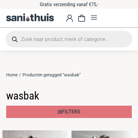
Gratis verzending vanaf €75,-
Home
Producten getagged “wasbak”
Je bent hier:
wasbak
FILTERS