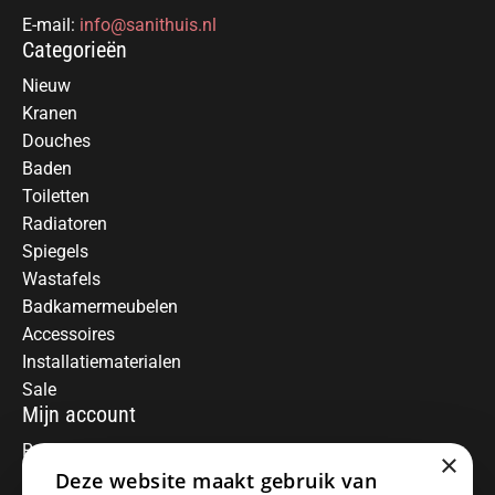
E-mail:
info@sanithuis.nl
Categorieën
Nieuw
Kranen
Douches
Baden
Toiletten
Radiatoren
Spiegels
Wastafels
Badkamermeubelen
Accessoires
Installatiematerialen
Sale
Mijn account
Registreren
×
Deze website maakt gebruik van
Mijn bestellingen