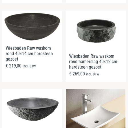
Wiesbaden Raw waskom
rond 40×14 cm hardsteen
Wiesbaden Raw waskom
gezoet
rond hamerslag 40×12 cm
€
219,00
incl. BTW
hardsteen gezoet
€
269,00
incl. BTW