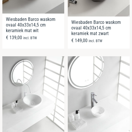
Wiesbaden Barco waskom
Wiesbaden Barco waskom
ovaal 40x33x14,5 cm
ovaal 40x33x14,5 cm
keramiek mat wit
keramiek mat zwart
€
139,00
incl. BTW
€
149,00
incl. BTW