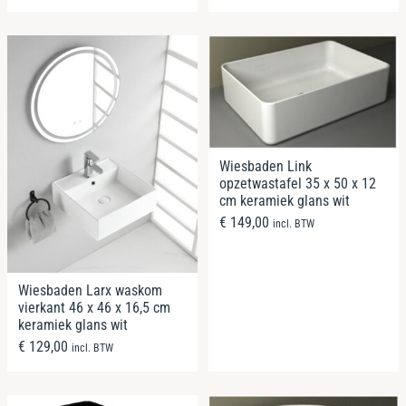
Wiesbaden Link
opzetwastafel 35 x 50 x 12
cm keramiek glans wit
€
149,00
incl. BTW
Wiesbaden Larx waskom
vierkant 46 x 46 x 16,5 cm
keramiek glans wit
€
129,00
incl. BTW