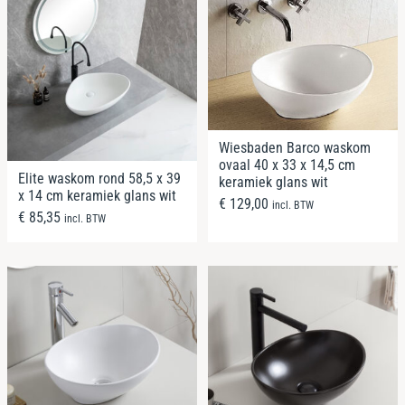
Wiesbaden Barco waskom
ovaal 40 x 33 x 14,5 cm
Elite waskom rond 58,5 x 39
keramiek glans wit
x 14 cm keramiek glans wit
€
129,00
incl. BTW
€
85,35
incl. BTW