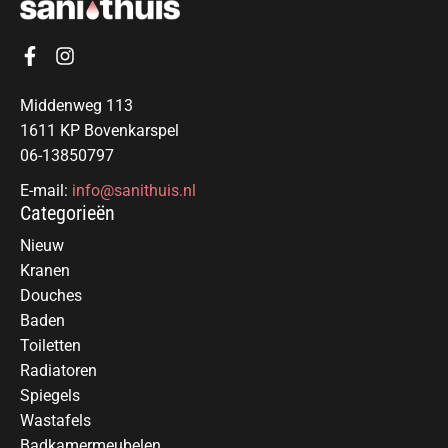
Middenweg 113
1611 KP Bovenkarspel
06-13850797
E-mail:
info@sanithuis.nl
Categorieën
Nieuw
Kranen
Douches
Baden
Toiletten
Radiatoren
Spiegels
Wastafels
Badkamermeubelen