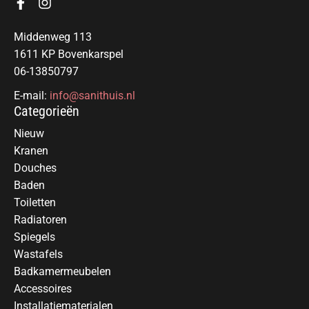
Middenweg 113
1611 KP Bovenkarspel
06-13850797
E-mail:
info@sanithuis.nl
Categorieën
Nieuw
Kranen
Douches
Baden
Toiletten
Radiatoren
Spiegels
Wastafels
Badkamermeubelen
Accessoires
Installatiematerialen