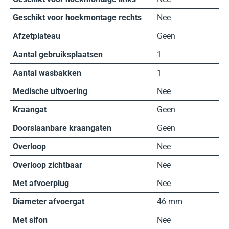
Geschikt voor hoekmontage rechts
Nee
Afzetplateau
Geen
Aantal gebruiksplaatsen
1
Aantal wasbakken
1
Medische uitvoering
Nee
Kraangat
Geen
Doorslaanbare kraangaten
Geen
Overloop
Nee
Overloop zichtbaar
Nee
Met afvoerplug
Nee
Diameter afvoergat
46 mm
Met sifon
Nee