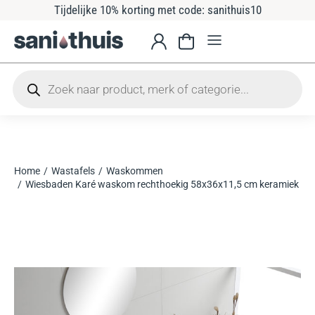
Tijdelijke 10% korting met code: sanithuis10
Home
Wastafels
Waskommen
Je bent hier:
Wiesbaden Karé waskom rechthoekig 58x36x11,5 cm keramiek mat