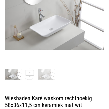
Wiesbaden Karé waskom rechthoekig
58x36x11,5 cm keramiek mat wit