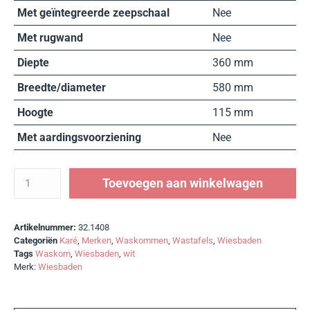
Met geïntegreerde zeepschaal
Nee
Met rugwand
Nee
Diepte
360 mm
Breedte/diameter
580 mm
Hoogte
115 mm
Met aardingsvoorziening
Nee
Toevoegen aan winkelwagen
Artikelnummer:
32.1408
Categoriën
Karé
,
Merken
,
Waskommen
,
Wastafels
,
Wiesbaden
Tags
Waskom
,
Wiesbaden
,
wit
Merk:
Wiesbaden