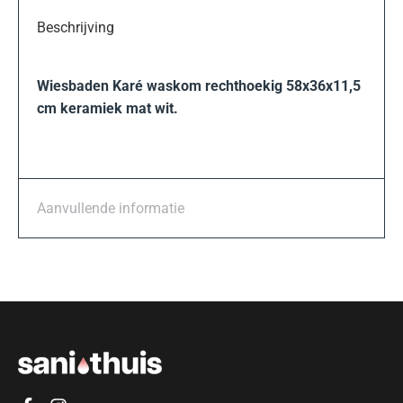
Beschrijving
Wiesbaden Karé waskom rechthoekig 58x36x11,5
cm keramiek mat wit.
Aanvullende informatie