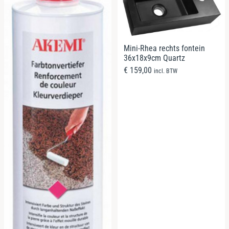
Mini-Rhea rechts fontein
36x18x9cm Quartz
€
159,00
incl. BTW