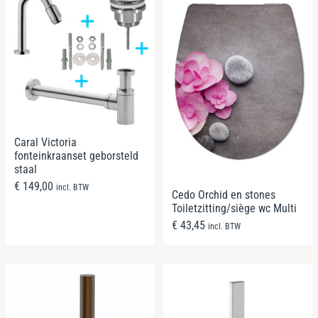
Caral Victoria
fonteinkraanset geborsteld
staal
€
149,00
incl. BTW
Cedo Orchid en stones
Toiletzitting/siège wc Multi
€
43,45
incl. BTW