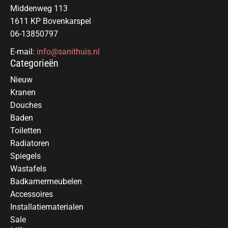
Middenweg 113
1611 KP Bovenkarspel
06-13850797
E-mail:
info@sanithuis.nl
Categorieën
Nieuw
Kranen
Douches
Baden
Toiletten
Radiatoren
Spiegels
Wastafels
Badkamermeubelen
Accessoires
Installatiematerialen
Sale