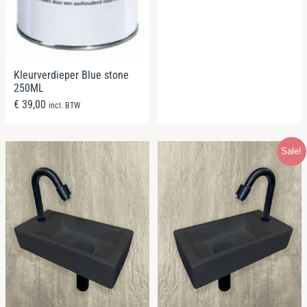
Kleurverdieper Blue stone
250ML
€
39,00
incl. BTW
Sale!