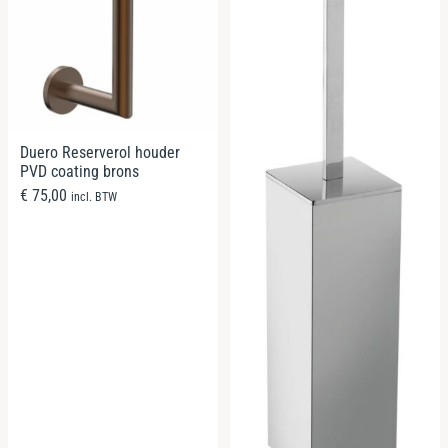
Duero Reserverol houder
PVD coating brons
€
75,00
incl. BTW