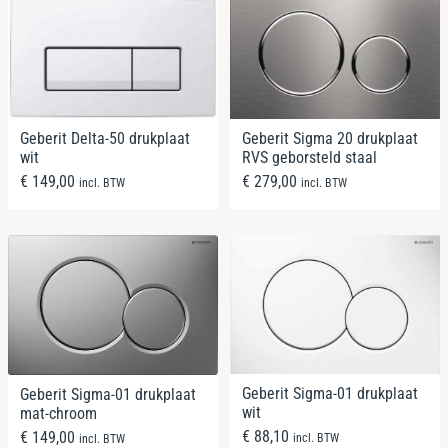
Geberit Delta-50 drukplaat
Geberit Sigma 20 drukplaat
wit
RVS geborsteld staal
€
149,00
€
279,00
incl. BTW
incl. BTW
Geberit Sigma-01 drukplaat
Geberit Sigma-01 drukplaat
wit
mat-chroom
€
88,10
€
149,00
incl. BTW
incl. BTW