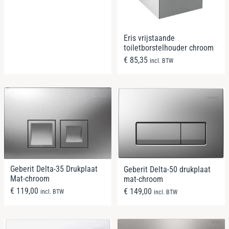
Eris vrijstaande
toiletborstelhouder chroom
€
85,35
incl. BTW
Geberit Delta-35 Drukplaat
Geberit Delta-50 drukplaat
Mat-chroom
mat-chroom
€
119,00
€
149,00
incl. BTW
incl. BTW