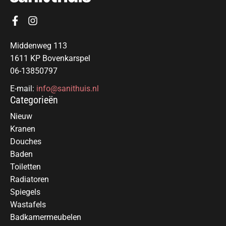
Middenweg 113
1611 KP Bovenkarspel
06-13850797
E-mail:
info@sanithuis.nl
Categorieën
Nieuw
Kranen
Douches
Baden
Toiletten
Radiatoren
Spiegels
Wastafels
Badkamermeubelen