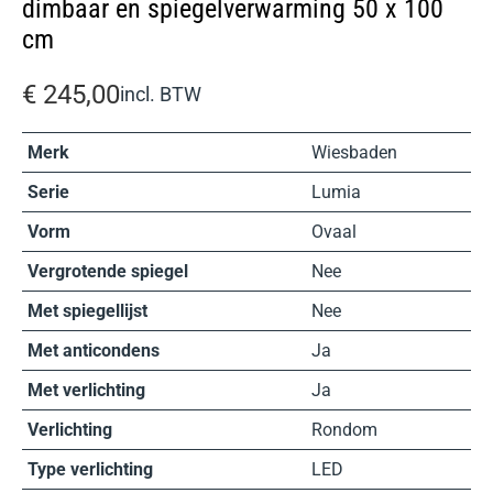
dimbaar en spiegelverwarming 50 x 100
cm
€
245,00
incl. BTW
Merk
Wiesbaden
Serie
Lumia
Vorm
Ovaal
Vergrotende spiegel
Nee
Met spiegellijst
Nee
Met anticondens
Ja
Met verlichting
Ja
Verlichting
Rondom
Type verlichting
LED