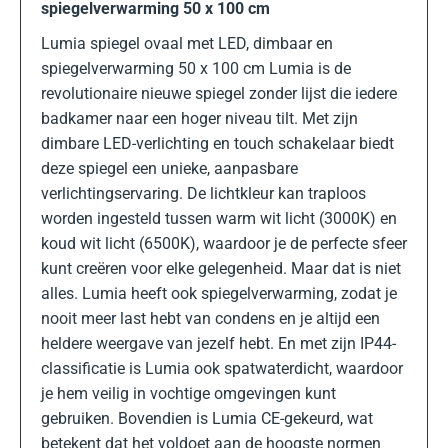
spiegelverwarming 50 x 100 cm
Lumia spiegel ovaal met LED, dimbaar en
spiegelverwarming 50 x 100 cm Lumia is de
revolutionaire nieuwe spiegel zonder lijst die iedere
badkamer naar een hoger niveau tilt. Met zijn
dimbare LED-verlichting en touch schakelaar biedt
deze spiegel een unieke, aanpasbare
verlichtingservaring. De lichtkleur kan traploos
worden ingesteld tussen warm wit licht (3000K) en
koud wit licht (6500K), waardoor je de perfecte sfeer
kunt creëren voor elke gelegenheid. Maar dat is niet
alles. Lumia heeft ook spiegelverwarming, zodat je
nooit meer last hebt van condens en je altijd een
heldere weergave van jezelf hebt. En met zijn IP44-
classificatie is Lumia ook spatwaterdicht, waardoor
je hem veilig in vochtige omgevingen kunt
gebruiken. Bovendien is Lumia CE-gekeurd, wat
betekent dat het voldoet aan de hoogste normen