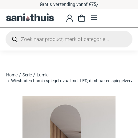
Gratis verzending vanaf €75,-
Home
Serie
Lumia
Je bent hier:
Wiesbaden Lumia spiegel ovaal met LED, dimbaar en spiegelverwa