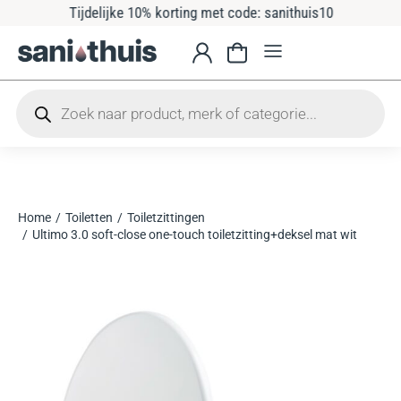
Tijdelijke 10% korting met code: sanithuis10
Home
Toiletten
Toiletzittingen
Je bent hier:
Ultimo 3.0 soft-close one-touch toiletzitting+deksel mat wit