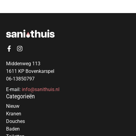
Middenweg 113
1611 KP Bovenkarspel
06-13850797
E-mail:
info@sanithuis.nl
Categorieën
Nieuw
Kranen
Douches
Baden