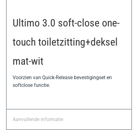
Ultimo 3.0 soft-close one-
touch toiletzitting+deksel
mat-wit
Voorzien van Quick-Release bevestigingset en
softclose functie.
Aanvullende informatie