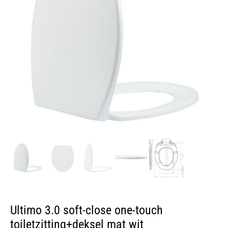
Ultimo 3.0 soft-close one-touch
toiletzitting+deksel mat wit