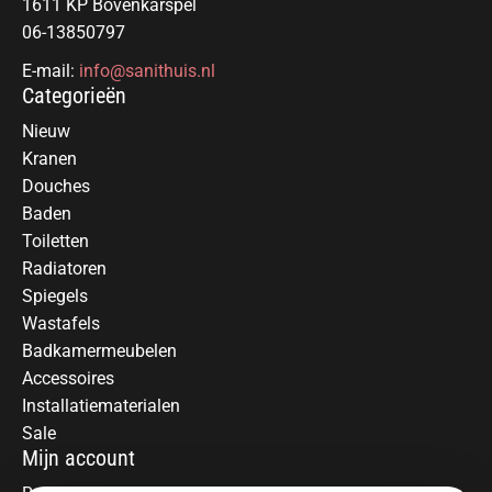
1611 KP Bovenkarspel
06-13850797
E-mail:
info@sanithuis.nl
Categorieën
Nieuw
Kranen
Douches
Baden
Toiletten
Radiatoren
Spiegels
Wastafels
Badkamermeubelen
Accessoires
Installatiematerialen
Sale
Mijn account