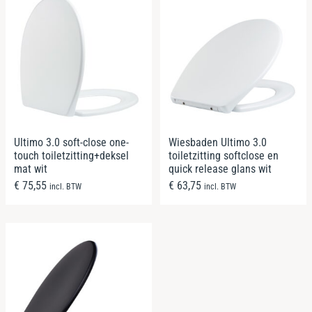
Ultimo 3.0 soft-close one-
Wiesbaden Ultimo 3.0
touch toiletzitting+deksel
toiletzitting softclose en
mat wit
quick release glans wit
€
75,55
€
63,75
incl. BTW
incl. BTW