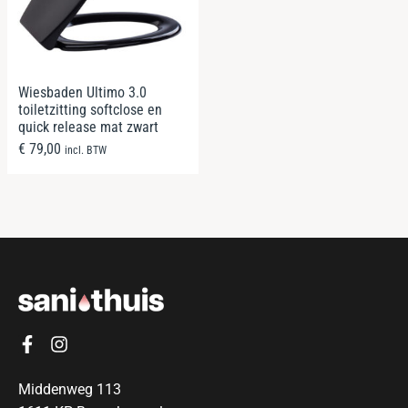
Wiesbaden Ultimo 3.0
toiletzitting softclose en
quick release mat zwart
€
79,00
incl. BTW
Middenweg 113