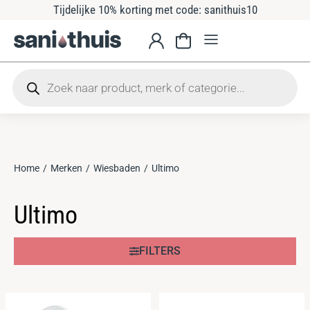
Tijdelijke 10% korting met code: sanithuis10
Home
Merken
Wiesbaden
Ultimo
Je bent hier:
Ultimo
FILTERS