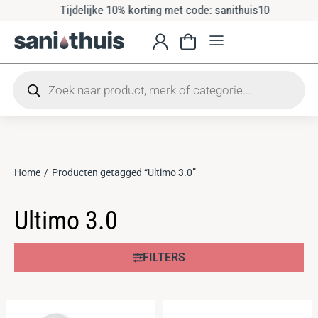
Tijdelijke 10% korting met code: sanithuis10
Home
Producten getagged “Ultimo 3.0”
Je bent hier:
Ultimo 3.0
FILTERS