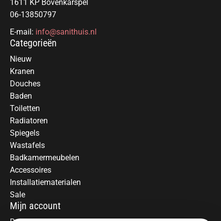
1611 KP Bovenkarspel
06-13850797
E-mail:
info@sanithuis.nl
Categorieën
Nieuw
Kranen
Douches
Baden
Toiletten
Radiatoren
Spiegels
Wastafels
Badkamermeubelen
Accessoires
Installatiematerialen
Sale
Mijn account