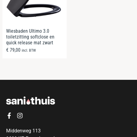
Wiesbaden Ultimo 3.0
toiletzitting softclose en
quick release mat zwart
€
79,00
incl. BTW
Middenweg 113