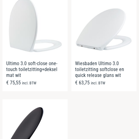
Ultimo 3.0 soft-close one-
Wiesbaden Ultimo 3.0
touch toiletzitting+deksel
toiletzitting softclose en
mat wit
quick release glans wit
€
75,55
€
63,75
incl. BTW
incl. BTW