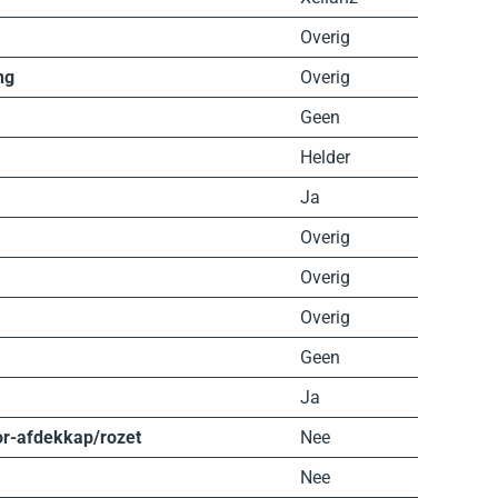
Overig
ng
Overig
Geen
Helder
Ja
Overig
Overig
Overig
Geen
Ja
or-afdekkap/rozet
Nee
Nee