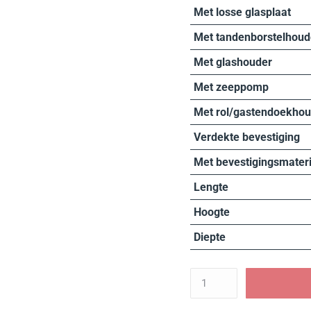
Met losse glasplaat
Met tandenborstelhoud
Met glashouder
Met zeeppomp
Met rol/gastendoekhou
Verdekte bevestiging
Met bevestigingsmateri
Lengte
Hoogte
Diepte