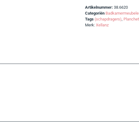
Artikelnummer:
38.6620
Categoriën
Badkamermeubele
Tags
(schapdragers)
,
Planchet
Merk:
Xellanz