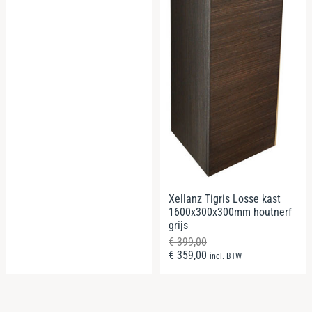
Xellanz Tigris Losse kast
1600x300x300mm houtnerf
grijs
€
399,00
€
359,00
incl. BTW