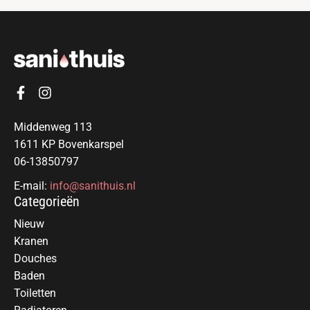
Middenweg 113
1611 KP Bovenkarspel
06-13850797
E-mail:
info@sanithuis.nl
Categorieën
Nieuw
Kranen
Douches
Baden
Toiletten