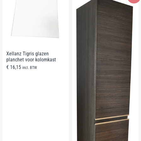
Xellanz Tigris glazen
planchet voor kolomkast
€
16,15
incl. BTW